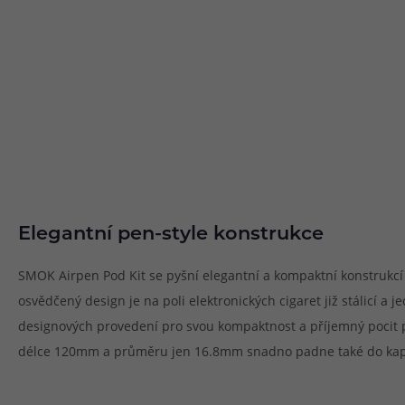
Elegantní pen-style konstrukce
SMOK Airpen Pod Kit se pyšní elegantní a kompaktní konstrukcí 
osvědčený design je na poli elektronických cigaret již stálicí a 
designových provedení pro svou kompaktnost a příjemný pocit př
délce 120mm a průměru jen 16.8mm snadno padne také do kaps