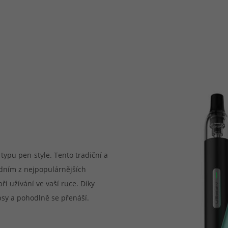
typu pen-style. Tento tradiční a
jedním z nejpopulárnějších
i užívání ve vaší ruce. Díky
y a pohodlně se přenáší.