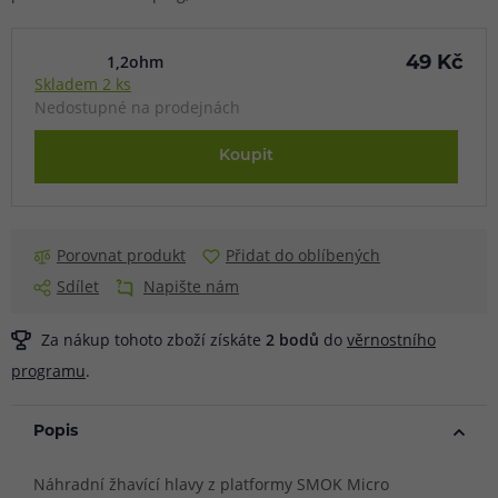
1,2ohm
49 Kč
Skladem 2 ks
Nedostupné na prodejnách
Koupit
Porovnat produkt
Přidat do oblíbených
Sdílet
Napište nám
Za nákup tohoto zboží získáte
2
bodů
do
věrnostního
programu
.
Popis
Náhradní žhavící hlavy z platformy SMOK Micro