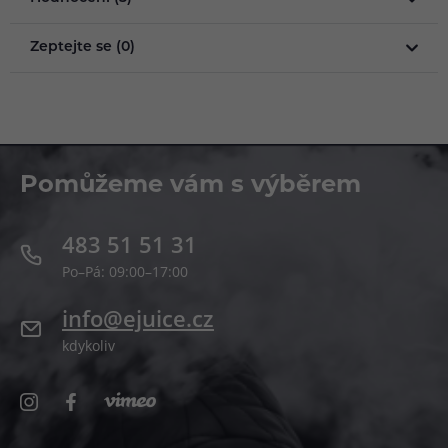
Zeptejte se (0)
Pomůžeme vám s výběrem
483 51 51 31
Po–Pá: 09:00–17:00
info@ejuice.cz
kdykoliv