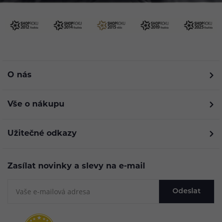
O nás
Vše o nákupu
Užitečné odkazy
Zasílat novinky a slevy na e-mail
Odeslat