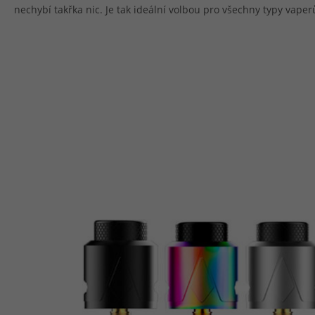
nechybí takřka nic. Je tak ideální volbou pro všechny typy vape