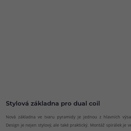
Stylová základna pro dual coil
Nová základna ve tvaru pyramidy je jednou z hlavních výs
Design je nejen stylový, ale také praktický. Montáž spirálek je v