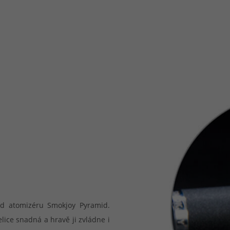
ad atomizéru Smokjoy Pyramid.
elice snadná a hravě ji zvládne i