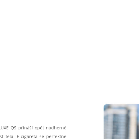
LUXE QS přináší opět nádherně
 těla. E-cigareta se perfektně