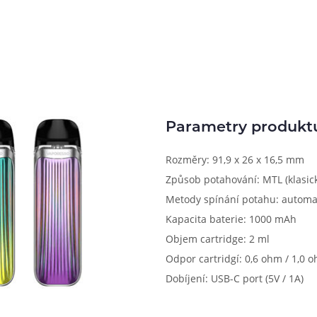
Parametry produkt
Rozměry: 91,9 x 26 x 16,5 mm
Způsob potahování: MTL (klasick
Metody spínání potahu: automa
Kapacita baterie: 1000 mAh
Objem cartridge: 2 ml
Odpor cartridgí: 0,6 ohm / 1,0 
Dobíjení: USB-C port (5V / 1A)