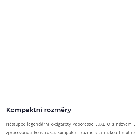
Kompaktní rozměry
Nástupce legendární e-cigarety Vaporesso LUXE Q s názvem 
zpracovanou konstrukci, kompaktní rozměry a nízkou hmotnost