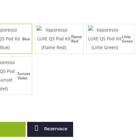
Flame
Lime
Blue
Red
Green
Sunset
Violet
Rezervace