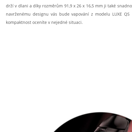
drží v dlani a díky rozměrům 91,9 x 26 x 16,5 mm ji také snadno
navrženému designu vás bude vapování z modelu LUXE QS ne
kompaktnost oceníte v nejedné situaci.