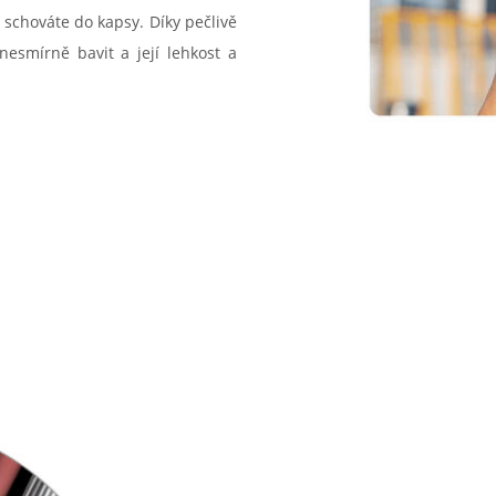
 schováte do kapsy. Díky pečlivě
smírně bavit a její lehkost a