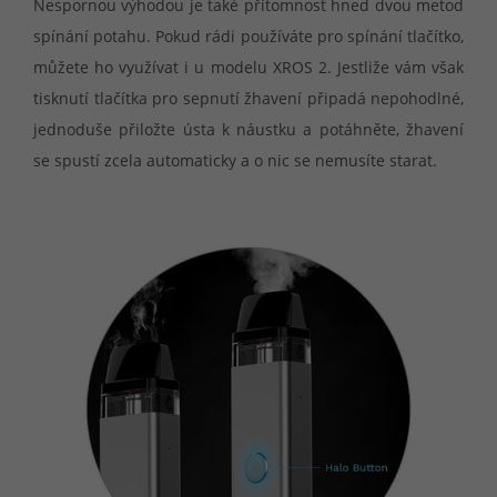
Nespornou výhodou je také přítomnost hned dvou metod
spínání potahu. Pokud rádi používáte pro spínání tlačítko,
můžete ho využívat i u modelu XROS 2. Jestliže vám však
tisknutí tlačítka pro sepnutí žhavení připadá nepohodlné,
jednoduše přiložte ústa k náustku a potáhněte, žhavení
se spustí zcela automaticky a o nic se nemusíte starat.