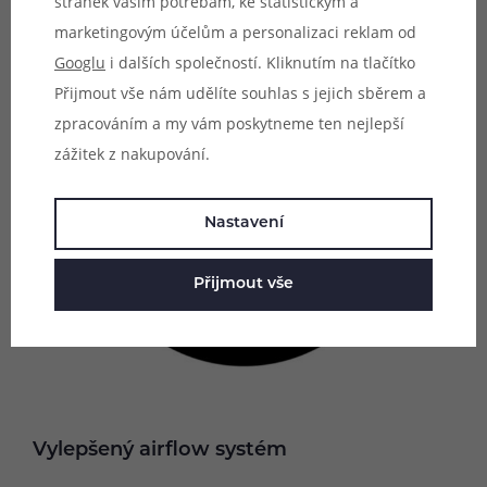
stránek vašim potřebám, ke statistickým a
marketingovým účelům a personalizaci reklam od
Googlu
i dalších společností. Kliknutím na tlačítko
Přijmout vše nám udělíte souhlas s jejich sběrem a
zpracováním a my vám poskytneme ten nejlepší
zážitek z nakupování.
Nastavení
Přijmout vše
Vylepšený airflow systém