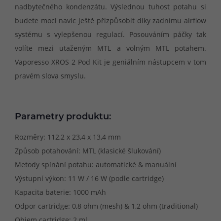
nadbytečného kondenzátu. Výslednou tuhost potahu si
budete moci navíc ještě přizpůsobit díky zadnímu airflow
systému s vylepšenou regulací. Posouváním páčky tak
volíte mezi utaženým MTL a volným MTL potahem.
Vaporesso XROS 2 Pod Kit je geniálním nástupcem v tom
pravém slova smyslu.
Parametry produktu:
Rozměry: 112,2 x 23,4 x 13,4 mm
Způsob potahování: MTL (klasické šlukování)
Metody spínání potahu: automatické & manuální
Výstupní výkon: 11 W / 16 W (podle cartridge)
Kapacita baterie: 1000 mAh
Odpor cartridge: 0,8 ohm (mesh) & 1,2 ohm (traditional)
Objem cartridge: 2 ml