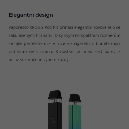
Elegantní design
Vaporesso XROS 2 Pod Kit přináší elegantní kovové tělo se
zakulacenými hranami. Díky svým kompaktním rozměrům
se také perfektně drží v ruce a e-cigaretu si budete moci
vzít kamkoliv s sebou. K dostání je hned šest barev, z
nichž si zaručeně vybere každý.