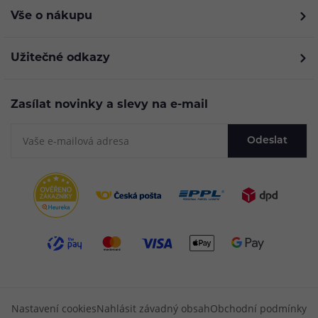
Vše o nákupu
Užitečné odkazy
Zasílat novinky a slevy na e-mail
Odeslat
Nastavení cookies
Nahlásit závadný obsah
Obchodní podmínky