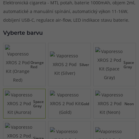
Elektronická cigareta - MTL potah, baterie 1000mAh, objem 2ml,
automatické a manuální spínání, automatický výkon 11-16W,
dobíjení USB-C, regulace air-flow, LED indikace stavu baterie.
Vyberte barvu
Orange
Space
Silver
Red
Gray
Space
Gold
Neon
Gray
Sierra