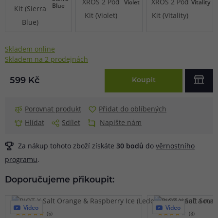
Violet
Vitality
Blue
Skladem online
Skladem na 2 prodejnách
599 Kč
Koupit
Porovnat produkt
Přidat do oblíbených
Hlídat
Sdílet
Napište nám
Za nákup tohoto zboží získáte
30
bodů
do
věrnostního
programu
.
Doporučujeme přikoupit:
Video
Video
(5)
(3)