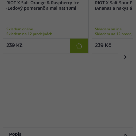
RIOT X Salt Orange & Raspberry Ice
RIOT X Salt Sour P
(Ledový pomeranč a malina) 10ml
(Ananas a nakyslá m
Skladem online
Skladem online
Skladem na 12 prodejnách
Skladem na 12 prodejn
239 Kč
239 Kč
Popis