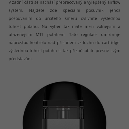
V zadní části se nachází přepracovaný a vylepšený airflow
systém. Najdete zde speciální posuvník, jehož
posouváním do určitého směru ovlivníte výslednou
tuhost potahu. Na výběr tak máte mezi volnějším a
utaženějším MTL potahem. Tato regulace umožňuje
naprostou kontrolu nad přísunem vzduchu do cartridge,
výslednou tuhost potahu si tak přizpůsobíte přesně svým
představám.