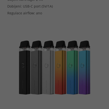
Dobíjení: USB-C port (5V/1A)
Regulace airflow: ano