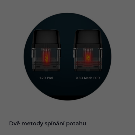
Dvě metody spínání potahu