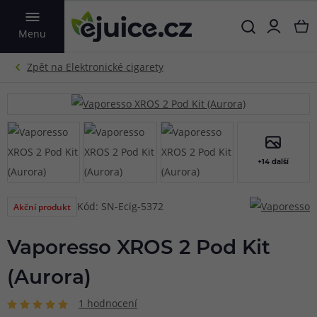
VYHLEDAT
Menu
+14 další
Kód: SN-Ecig-5372
Akční produkt
Vaporesso XROS 2 Pod Kit
(Aurora)
1 hodnocení