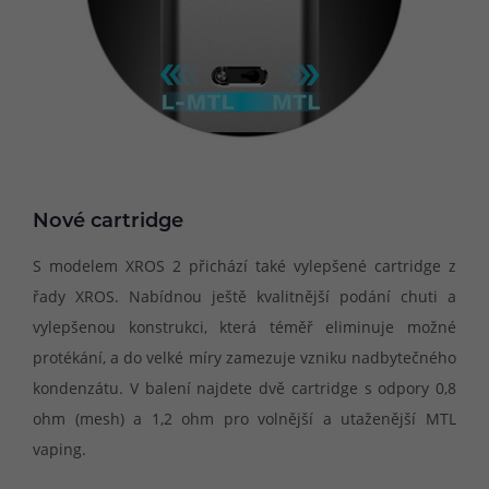
Nové cartridge
S modelem XROS 2 přichází také vylepšené cartridge z
řady XROS. Nabídnou ještě kvalitnější podání chuti a
vylepšenou konstrukci, která téměř eliminuje možné
protékání, a do velké míry zamezuje vzniku nadbytečného
kondenzátu. V balení najdete dvě cartridge s odpory 0,8
ohm (mesh) a 1,2 ohm pro volnější a utaženější MTL
vaping.