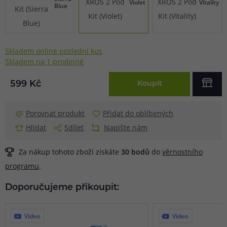
Violet
Vitality
Blue
Skladem online poslední kus
Skladem na 1 prodejně
599 Kč
Koupit
Porovnat produkt
Přidat do oblíbených
Hlídat
Sdílet
Napište nám
Za nákup tohoto zboží získáte
30
bodů
do
věrnostního
programu
.
Doporučujeme přikoupit:
Video
Video