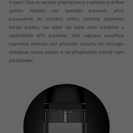
V zadní části se nachází přepracovaný a vylepšený airflow
systém. Najdete zde speciální posuvník, jehož
posouváním do určitého směru ovlivníte výslednou
tuhost potahu. Na výběr tak máte mezi volnějším a
utaženějším MTL potahem. Tato regulace umožňuje
naprostou kontrolu nad přísunem vzduchu do cartridge,
výslednou tuhost potahu si tak přizpůsobíte přesně svým
představám.