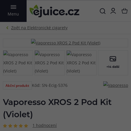
VYHLEDAT
Menu
+14 další
Kód: SN-Ecig-5376
Akční produkt
Vaporesso XROS 2 Pod Kit
(Violet)
1 hodnocení