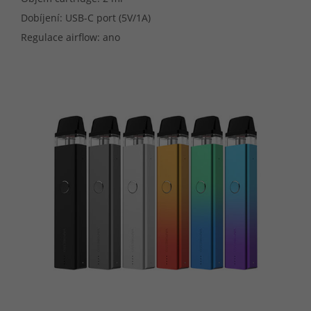
Dobíjení: USB-C port (5V/1A)
Regulace airflow: ano