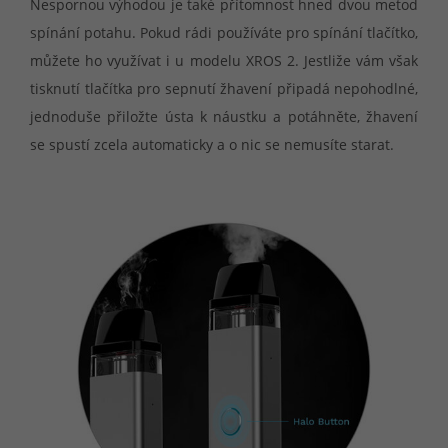
Nespornou výhodou je také přítomnost hned dvou metod
spínání potahu. Pokud rádi používáte pro spínání tlačítko,
můžete ho využívat i u modelu XROS 2. Jestliže vám však
tisknutí tlačítka pro sepnutí žhavení připadá nepohodlné,
jednoduše přiložte ústa k náustku a potáhněte, žhavení
se spustí zcela automaticky a o nic se nemusíte starat.