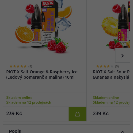
(5)
(3)
RIOT X Salt Orange & Raspberry Ice
RIOT X Salt Sour P
(Ledový pomeranč a malina) 10ml
(Ananas a nakyslá m
Skladem online
Skladem online
Skladem na 12 prodejnách
Skladem na 12 prodejn
239 Kč
239 Kč
Popis