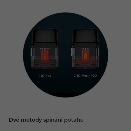
Dvě metody spínání potahu