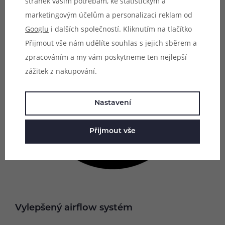
stránek vašim potřebám, ke statistickým a
marketingovým účelům a personalizaci reklam od
Googlu
i dalších společností. Kliknutím na tlačítko
Přijmout vše nám udělíte souhlas s jejich sběrem a
zpracováním a my vám poskytneme ten nejlepší
zážitek z nakupování.
Nastavení
Přijmout vše
Vylepšený airflow systém