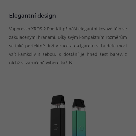
Elegantní design
Vaporesso XROS 2 Pod Kit přináší elegantní kovové tělo se
zakulacenými hranami. Díky svým kompaktním rozměrům
se také perfektně drží v ruce a e-cigaretu si budete moci
vzít kamkoliv s sebou. K dostání je hned šest barev, z
nichž si zaručeně vybere každý.