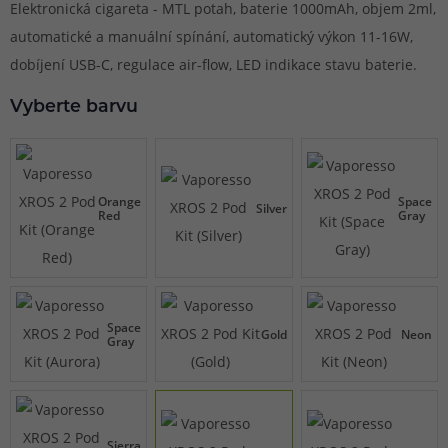
Elektronická cigareta - MTL potah, baterie 1000mAh, objem 2ml,
automatické a manuální spínání, automatický výkon 11-16W,
dobíjení USB-C, regulace air-flow, LED indikace stavu baterie.
Vyberte barvu
Orange
Space
Silver
Red
Gray
Space
Gold
Neon
Gray
Sierra