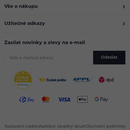
Vše o nákupu
Užitečné odkazy
Zasílat novinky a slevy na e-mail
Odeslat
Nastavení cookies
Nahlásit závadný obsah
Obchodní podmínky