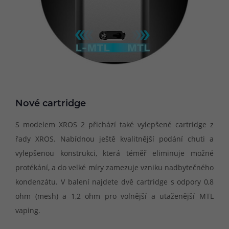
Nové cartridge
S modelem XROS 2 přichází také vylepšené cartridge z
řady XROS. Nabídnou ještě kvalitnější podání chuti a
vylepšenou konstrukci, která téměř eliminuje možné
protékání, a do velké míry zamezuje vzniku nadbytečného
kondenzátu. V balení najdete dvě cartridge s odpory 0,8
ohm (mesh) a 1,2 ohm pro volnější a utaženější MTL
vaping.