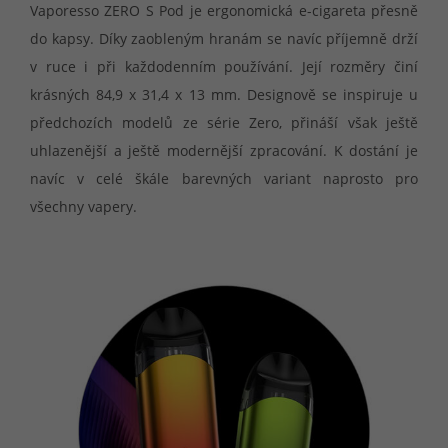
Vaporesso ZERO S Pod je ergonomická e-cigareta přesně
do kapsy. Díky zaobleným hranám se navíc příjemně drží
v ruce i při každodenním používání. Její rozměry činí
krásných 84,9 x 31,4 x 13 mm. Designově se inspiruje u
předchozích modelů ze série Zero, přináší však ještě
uhlazenější a ještě modernější zpracování. K dostání je
navíc v celé škále barevných variant naprosto pro
všechny vapery.