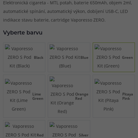
Elektronická cigareta - MTL potah, baterie 650mAh, objem 2ml,
automatické spínání, automatický výkon, dobíjení USB-C, LED
indikace stavu baterie, cartridge Vaporesso ZERO.
Vyberte barvu
Black
Blue
Green
Lime
Orange
Pitaya
Green
Red
Pink
Red
Silver