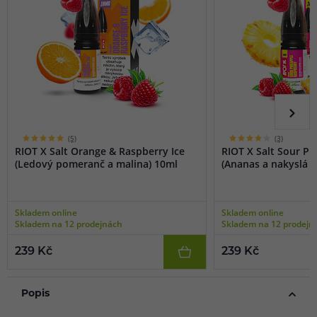
(5)
(3)
RIOT X Salt Orange & Raspberry Ice
RIOT X Salt Sour P
(Ledový pomeranč a malina) 10ml
(Ananas a nakyslá m
Skladem online
Skladem online
Skladem na 12 prodejnách
Skladem na 12 prodejn
239 Kč
239 Kč
Popis