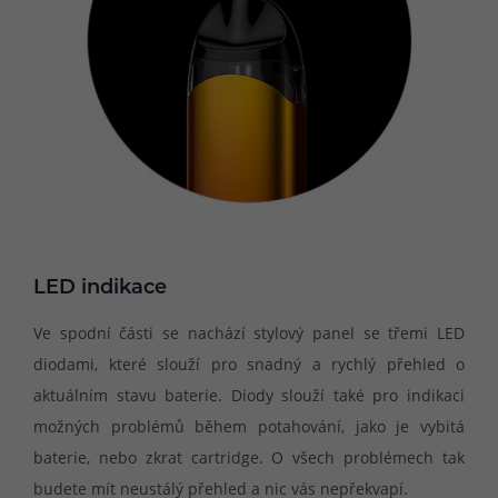
LED indikace
Ve spodní části se nachází stylový panel se třemi LED
diodami, které slouží pro snadný a rychlý přehled o
aktuálním stavu baterie. Diody slouží také pro indikaci
možných problémů během potahování, jako je vybitá
baterie, nebo zkrat cartridge. O všech problémech tak
budete mít neustálý přehled a nic vás nepřekvapí.