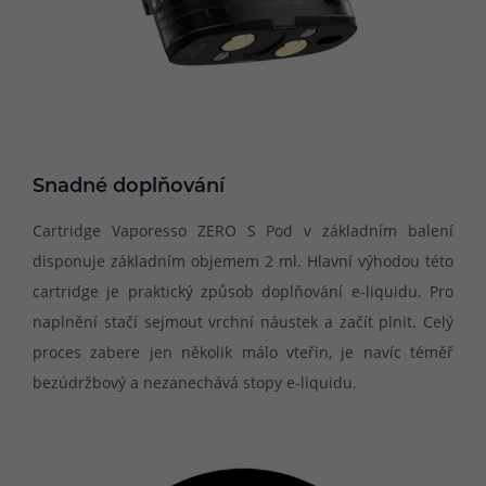
Snadné doplňování
Cartridge Vaporesso ZERO S Pod v základním balení
disponuje základním objemem 2 ml. Hlavní výhodou této
cartridge je praktický způsob doplňování e-liquidu. Pro
naplnění stačí sejmout vrchní náustek a začít plnit. Celý
proces zabere jen několik málo vteřin, je navíc téměř
bezúdržbový a nezanechává stopy e-liquidu.