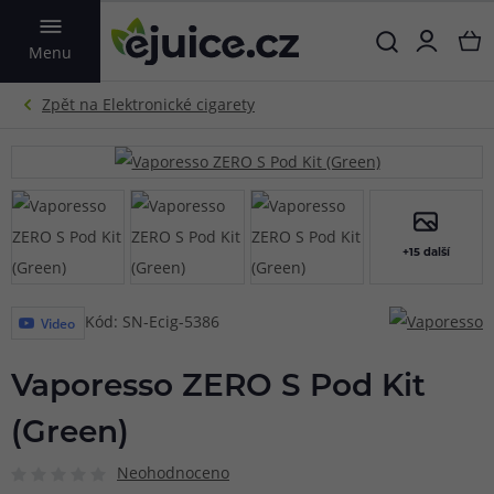
VYHLEDAT
Menu
+15 další
Kód: SN-Ecig-5386
Video
Vaporesso ZERO S Pod Kit
(Green)
Neohodnoceno