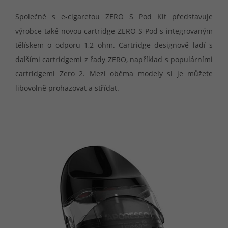
Společně s e-cigaretou ZERO S Pod Kit představuje
výrobce také novou cartridge ZERO S Pod s integrovaným
tělískem o odporu 1,2 ohm. Cartridge designově ladí s
dalšími cartridgemi z řady ZERO, například s populárními
cartridgemi Zero 2. Mezi oběma modely si je můžete
libovolně prohazovat a střídat.