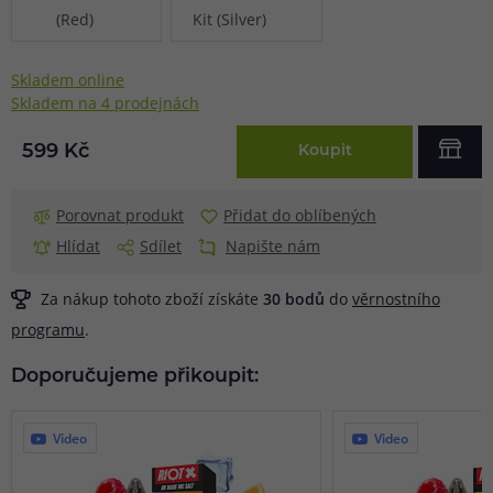
Skladem online
Skladem na 4 prodejnách
599 Kč
Koupit
Porovnat produkt
Přidat do oblíbených
Hlídat
Sdílet
Napište nám
Za nákup tohoto zboží získáte
30
bodů
do
věrnostního
programu
.
Doporučujeme přikoupit:
Video
Video