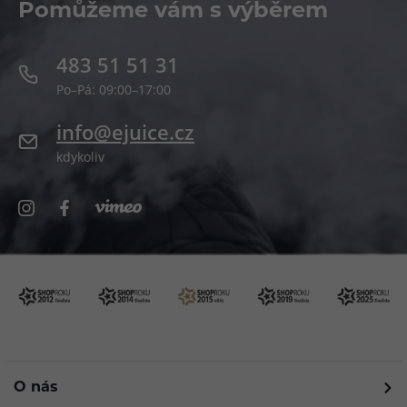
Pomůžeme vám s výběrem
483 51 51 31
Po–Pá: 09:00–17:00
info@ejuice.cz
kdykoliv
O nás