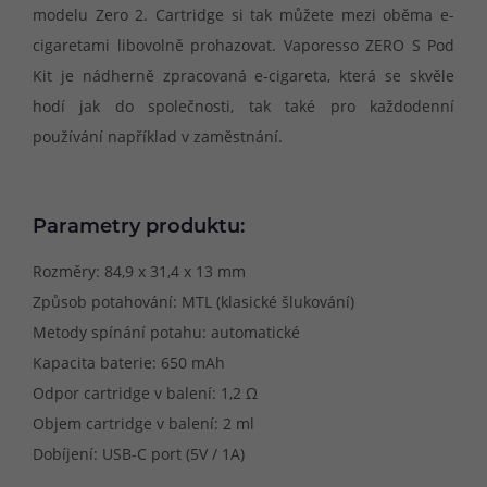
modelu Zero 2. Cartridge si tak můžete mezi oběma e-
cigaretami libovolně prohazovat. Vaporesso ZERO S Pod
Kit je nádherně zpracovaná e-cigareta, která se skvěle
hodí jak do společnosti, tak také pro každodenní
používání například v zaměstnání.
Parametry produktu:
Rozměry: 84,9 x 31,4 x 13 mm
Způsob potahování: MTL (klasické šlukování)
Metody spínání potahu: automatické
Kapacita baterie: 650 mAh
Odpor cartridge v balení: 1,2 Ω
Objem cartridge v balení: 2 ml
Dobíjení: USB-C port (5V / 1A)