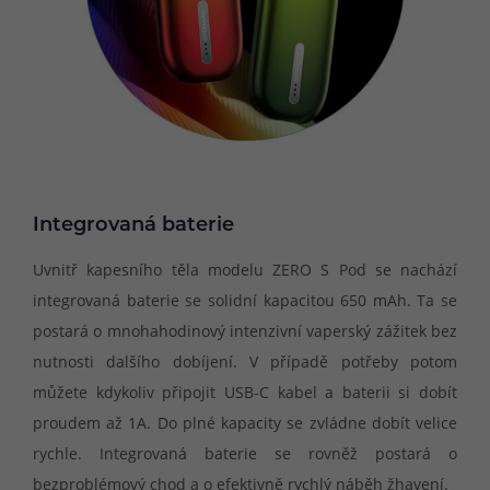
Integrovaná baterie
Uvnitř kapesního těla modelu ZERO S Pod se nachází
integrovaná baterie se solidní kapacitou 650 mAh. Ta se
postará o mnohahodinový intenzivní vaperský zážitek bez
nutnosti dalšího dobíjení. V případě potřeby potom
můžete kdykoliv připojit USB-C kabel a baterii si dobít
proudem až 1A. Do plné kapacity se zvládne dobít velice
rychle. Integrovaná baterie se rovněž postará o
bezproblémový chod a o efektivně rychlý náběh žhavení.