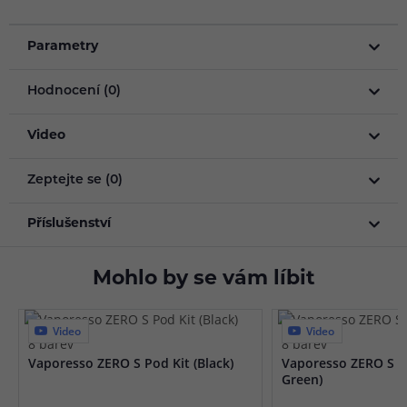
Parametry
Hodnocení (0)
Video
Zeptejte se (0)
Příslušenství
Mohlo by se vám líbit
Video
Video
8 barev
8 barev
Vaporesso ZERO S Pod Kit (Black)
Vaporesso ZERO S P
Green)