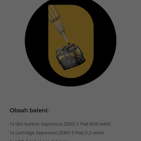
Obsah balení:
1x tělo baterie Vaporesso ZERO S Pod (650 mAh)
1x cartridge Vaporesso ZERO S Pod (1,2 ohm)