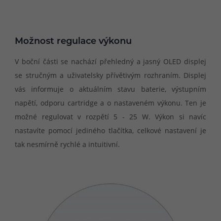
Možnost regulace výkonu
V boční části se nachází přehledný a jasný OLED displej
se stručným a uživatelsky přívětivým rozhraním. Displej
vás informuje o aktuálním stavu baterie, výstupním
napětí, odporu cartridge a o nastaveném výkonu. Ten je
možné regulovat v rozpětí 5 - 25 W. Výkon si navíc
nastavíte pomocí jediného tlačítka, celkové nastavení je
tak nesmírně rychlé a intuitivní.