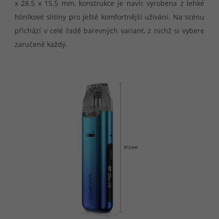
x 28.5 x 15.5 mm, konstrukce je navíc vyrobena z lehké
hliníkové slitiny pro ještě komfortnější užívání. Na scénu
přichází v celé řadě barevných variant, z nichž si vybere
zaručeně každý.