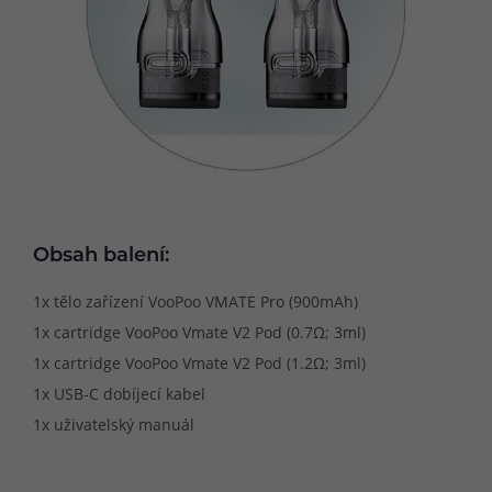
Obsah balení:
1x tělo zařízení VooPoo VMATE Pro (900mAh)
1x cartridge VooPoo Vmate V2 Pod (0.7Ω; 3ml)
1x cartridge VooPoo Vmate V2 Pod (1.2Ω; 3ml)
1x USB-C dobíjecí kabel
1x uživatelský manuál