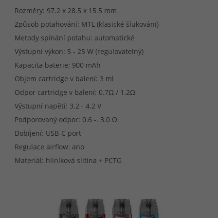
Rozměry: 97.2 x 28.5 x 15.5 mm
Způsob potahování: MTL (klasické šlukování)
Metody spínání potahu: automatické
Výstupní výkon: 5 - 25 W (regulovatelný)
Kapacita baterie: 900 mAh
Objem cartridge v balení: 3 ml
Odpor cartridge v balení: 0.7Ω / 1.2Ω
Výstupní napětí: 3.2 - 4.2 V
Podporovaný odpor: 0.6 -. 3.0 Ω
Dobíjení: USB-C port
Regulace airflow: ano
Materiál: hliníková slitina + PCTG