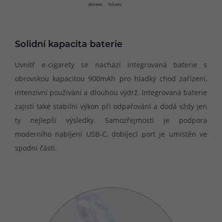
Solidní kapacita baterie
Uvnitř e-cigarety se nachází integrovaná baterie s
obrovskou kapacitou 900mAh pro hladký chod zařízení,
intenzivní používání a dlouhou výdrž. Integrovaná baterie
zajistí také stabilní výkon při odpařování a dodá vždy jen
ty nejlepší výsledky. Samozřejmostí je podpora
moderního nabíjení USB-C, dobíjecí port je umístěn ve
spodní části.