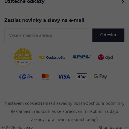
Užitečné odkazy
Zasílat novinky a slevy na e-mail
Odeslat
Nastavení cookies
Nahlásit závadný obsah
Obchodní podmínky
Reklamační řád
Souhlas se zpracováním osobních údajů
Zásady zpracování osobních údajů
© 2026 eJuice.cz
Shop by
wpj.cz