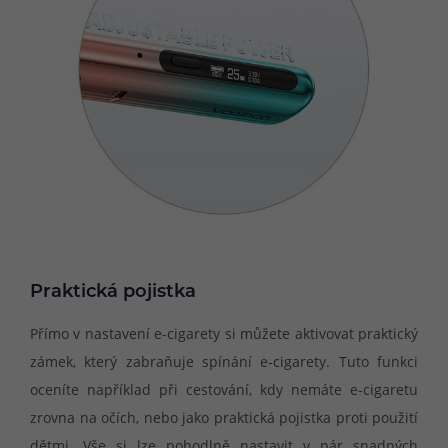
Praktická pojistka
Přímo v nastavení e-cigarety si můžete aktivovat praktický
zámek, který zabraňuje spínání e-cigarety. Tuto funkci
oceníte například při cestování, kdy nemáte e-cigaretu
zrovna na očích, nebo jako praktická pojistka proti použití
dětmi. Vše si lze pohodlně nastavit v pár snadných