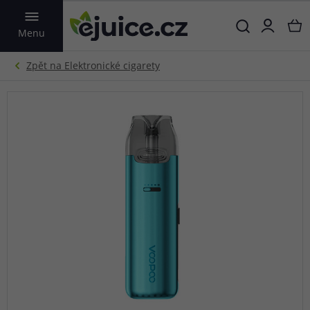
VYHLEDAT
Menu