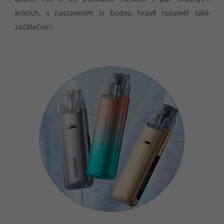
krocích, s nastavením si budou hravě rozumět také
začátečníci.