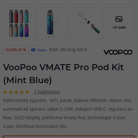
+17 další
Kód: SN-Ecig-6415
SLEVA 47 %
Video
VooPoo VMATE Pro Pod Kit
(Mint Blue)
1 hodnocení
Elektronická cigareta - MTL potah, baterie 900mAh, objem 3ml,
automatické spínání, výkon 5-25W, dobíjení USB-C, regulace air-
flow, OLED displej, platforma Vmate Pod, technologie iCosm
Code, hliníková konstrukce těla.