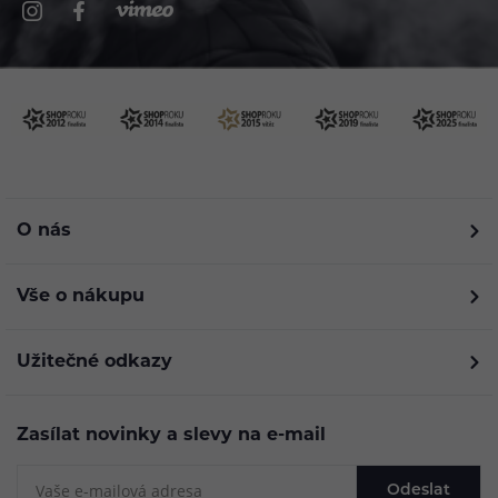
O nás
Vše o nákupu
Užitečné odkazy
Zasílat novinky a slevy na e-mail
Odeslat