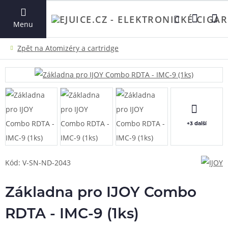
VYHLEDAT
Menu
+3 další
Kód: V-SN-ND-2043
Základna pro IJOY Combo
RDTA - IMC-9 (1ks)