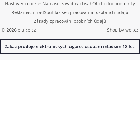
Nastavení cookies
Nahlásit závadný obsah
Obchodní podmínky
Reklamační řád
Souhlas se zpracováním osobních údajů
Zásady zpracování osobních údajů
© 2026 eJuice.cz
Shop by
wpj.cz
Zákaz prodeje elektronických cigaret osobám mladším 18 let.