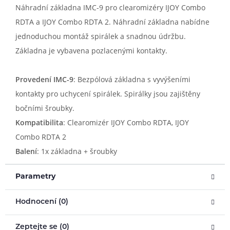
Náhradní základna IMC-9 pro clearomizéry IJOY Combo
RDTA a IJOY Combo RDTA 2. Náhradní základna nabídne
jednoduchou montáž spirálek a snadnou údržbu.
Základna je vybavena pozlacenými kontakty.
Provedení IMC-9
: Bezpólová základna s vyvýšeními
kontakty pro uchycení spirálek. Spirálky jsou zajištěny
bočními šroubky.
Kompatibilita
: Clearomizér IJOY Combo RDTA, IJOY
Combo RDTA 2
Balení
: 1x základna + šroubky
Parametry
Hodnocení (0)
Zeptejte se (0)