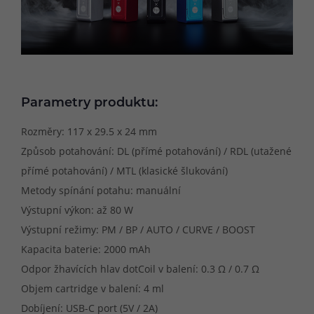
Parametry produktu:
Rozměry: 117 x 29.5 x 24 mm
Způsob potahování: DL (přímé potahování) / RDL (utažené
přímé potahování) / MTL (klasické šlukování)
Metody spínání potahu: manuální
Výstupní výkon: až 80 W
Výstupní režimy: PM / BP / AUTO / CURVE / BOOST
Kapacita baterie: 2000 mAh
Odpor žhavících hlav dotCoil v balení: 0.3 Ω / 0.7 Ω
Objem cartridge v balení: 4 ml
Dobíjení: USB-C port (5V / 2A)