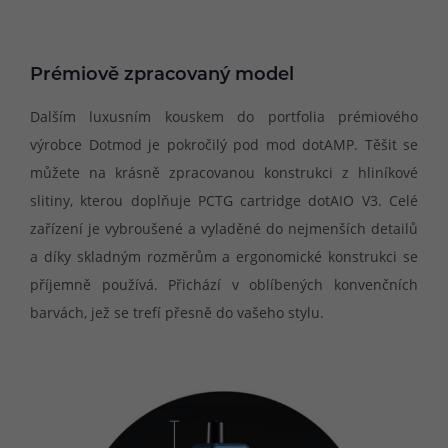
Prémiově zpracovaný model
Dalším luxusním kouskem do portfolia prémiového
výrobce Dotmod je pokročilý pod mod dotAMP. Těšit se
můžete na krásně zpracovanou konstrukci z hliníkové
slitiny, kterou doplňuje PCTG cartridge dotAIO V3. Celé
zařízení je vybroušené a vyladěné do nejmenších detailů
a díky skladným rozměrům a ergonomické konstrukci se
příjemně používá. Přichází v oblíbených konvenčních
barvách, jež se trefí přesně do vašeho stylu.