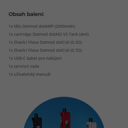
Obsah balení:
1x tělo Dotmod dotAMP (2000mAh)
1x cartridge Dotmod dotAIO V3 Tank (4ml)
1x žhavící hlava Dotmod dotCoil (0.3Ω)
1x žhavící hlava Dotmod dotCoil (0.7Ω)
1x USB-C kabel pro nabíjení
1x servisní sada
1x uživatelský manuál