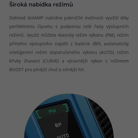
Široká nabídka režimů
Dotmod dotAMP nabídne pokročilé možnosti využití díky
perfektnímu čipsetu s podporou celé řady výstupních
režimů. Využít můžete klasický režim výkonu (PM), režim
přímého výstupního napětí z baterie (BP), automatický
inteligentní režim doporučeného výkonu (AUTO), režim
křivky žhavení (CURVE) a výraznější výkon s režimem
BOOST pro plnější chuť a silnější hit.