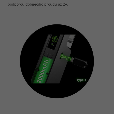
podporou dobíjecího proudu až 2A.