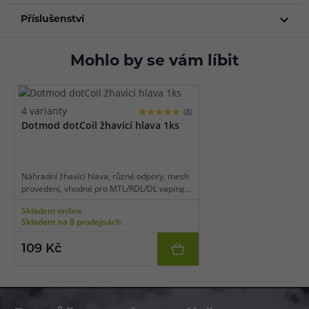
Příslušenství
Mohlo by se vám líbit
4 varianty
(8)
Dotmod dotCoil žhavící hlava 1ks
Náhradní žhavící hlava, různé odpory, mesh
provedení, vhodné pro MTL/RDL/DL vaping,
1ks v balení.
Skladem online
Skladem na 8 prodejnách
109 Kč