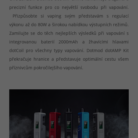
precizní funkce pro co největší svobodu při vapování.
Přizpůsobte si vaping svým představám s regulací
výkonu až do 80W a širokou nabídkou výstupních režimů.
Zamilujte se do těch nejlepších výsledků při vapování s
integrovanou baterií 2000mAh a žhavícími hlavami
dotCoil pro všechny typy vapování. Dotmod dotAMP Kit
překračuje hranice a představuje optimální cestu všem
příznivcům pokročilejšího vapování.