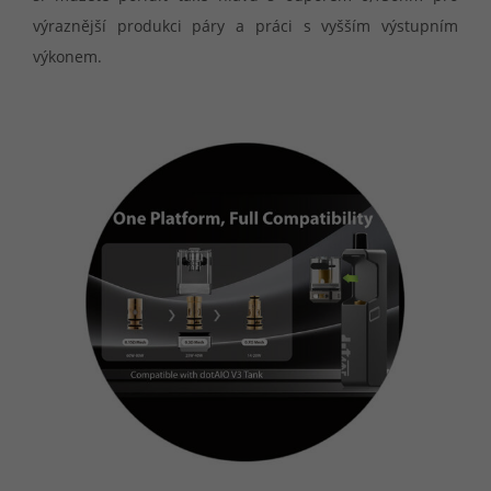
výraznější produkci páry a práci s vyšším výstupním
výkonem.