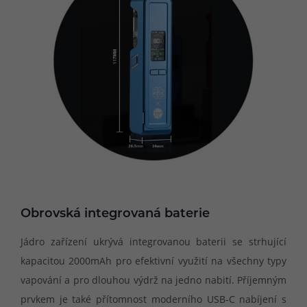
Obrovská integrovaná baterie
Jádro zařízení ukrývá integrovanou baterii se strhující
kapacitou 2000mAh pro efektivní využití na všechny typy
vapování a pro dlouhou výdrž na jedno nabití. Příjemným
prvkem je také přítomnost moderního USB-C nabíjení s