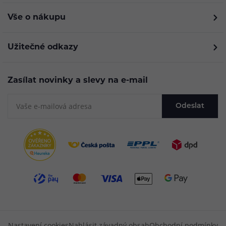
Vše o nákupu
Užitečné odkazy
Zasílat novinky a slevy na e-mail
Odeslat
Nastavení cookies
Nahlásit závadný obsah
Obchodní podmínky