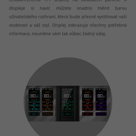
displeje si navíc můžete snadno měnit barvu
uživatelského rozhraní, která bude přesně vystihovat vaši
osobnost a váš styl. Displej zobrazuje všechny potřebné
informace, neunikne vám tak vůbec žádný údaj.