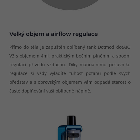
Velký objem a airflow regulace
Přímo do těla je zapuštěn oblíbený tank Dotmod dotAIO
V3 s objemem 4ml, praktickým bočním plněním a spodní
regulací přívodu vzduchu. Díky manuálnímu posuvníku
regulace si vždy vyladíte tuhost potahu podle svých
představ a s obrovským objemem vám odpadá starost o
časté doplňování vaší oblíbené náplně.