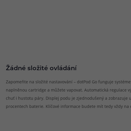
Žádné složité ovládání
Zapomeňte na složité nastavování – dotPod Go funguje systémem 
naplněnou cartridge a můžete vapovat. Automatická regulace vý
chuť i hustotu páry. Displej podu je zjednodušený a zobrazuje 
procentech baterie. Klíčové informace budete mít tedy vždy na 