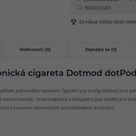
Napište nám
Za nákup tohoto zboží získ
Hodnocení (0)
Zeptejte se (0)
onická cigareta Dotmod dotPod
řitom prémiového vapování. Typické rysy značky Dotmod jsou patr
 luxusní kousek. Tento elegantní a kompaktní pod systém je k dispo
ařízení s luxusním zpracováním pro každodenní používání.