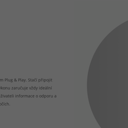
Plug & Play. Stačí připojit
konu zaručuje vždy ideální
uživateli informace o odporu a
očích.