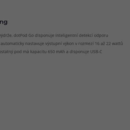
ing
výdrže, dotPod Go disponuje inteligentní detekcí odporu
 automaticky nastavuje výstupní výkon v rozmezí 16 až 22 wattů
statný pod má kapacitu 650 mAh a disponuje USB-C