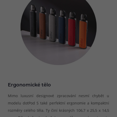
Ergonomické tělo
Mimo luxusní designové zpracování nesmí chybět u
modelu dotPod S také perfektní ergonomie a kompaktní
rozměry celého těla. Ty činí krásných 106,7 x 25,5 x 14,5