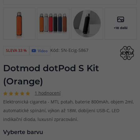
+18 další
Kód: SN-Ecig-5867
SLEVA 33 %
Video
Dotmod dotPod S Kit
(Orange)
1 hodnocení
Elektronická cigareta - MTL potah, baterie 800mAh, objem 2ml,
automatické spínání, výkon až 18W, dobíjení USB-C, LED
indikační dioda, luxusní zpracování.
Vyberte barvu