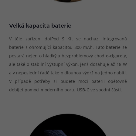
Velká kapacita baterie
V těle zařízení dotPod S Kit se nachází integrovaná
baterie s ohromující kapacitou 800 mAh. Tato baterie se
postará nejen o hladký a bezproblémový chod e-cigarety,
ale také o stabilní výstupní výkon, jenž dosahuje až 18 W
a v neposlední řadě také o dlouhou výdrž na jedno nabití.
V případě potřeby si budete moci baterii opětovně
dobíjet pomocí moderního portu USB-C ve spodní části.