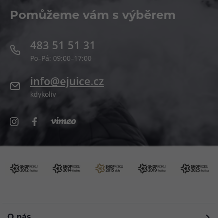
Pomůžeme vám s výběrem
483 51 51 31
Po–Pá: 09:00–17:00
info@ejuice.cz
kdykoliv
O nás