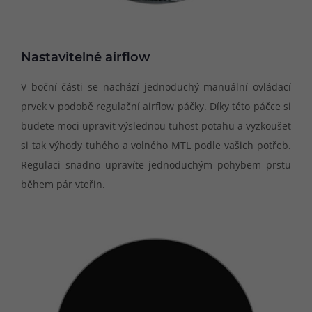
Nastavitelné airflow
V boční části se nachází jednoduchý manuální ovládací
prvek v podobě regulační airflow páčky. Díky této páčce si
budete moci upravit výslednou tuhost potahu a vyzkoušet
si tak výhody tuhého a volného MTL podle vašich potřeb.
Regulaci snadno upravíte jednoduchým pohybem prstu
během pár vteřin.