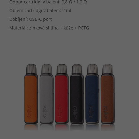
Odpor cartridgí v balení: 0,8 Ω / 1,0 Ω
Objem cartridgí v balení: 2 ml
Dobíjení: USB-C port
Materiál: zinková slitina + kůže + PCTG