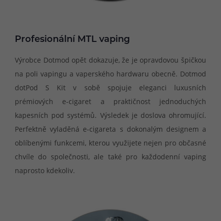
Profesionální MTL vaping
Výrobce Dotmod opět dokazuje, že je opravdovou špičkou
na poli vapingu a vaperského hardwaru obecně. Dotmod
dotPod S Kit v sobě spojuje eleganci luxusních
prémiových e-cigaret a praktičnost jednoduchých
kapesních pod systémů. Výsledek je doslova ohromující.
Perfektně vyladěná e-cigareta s dokonalým designem a
oblíbenými funkcemi, kterou využijete nejen pro občasné
chvíle do společnosti, ale také pro každodenní vaping
naprosto kdekoliv.