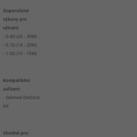
Doporučené
výkony pro
užívání:
- 0.4Ω (20 - 30W)
- 0.7Ω (14 - 20W)
- 1.0Ω (10 - 15W)
Kompatibilní
zařízení:
- Dotmod DotStick
Kit
Vhodné pro: