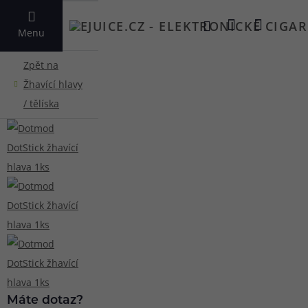
VYHLEDAT
Menu
Máte dotaz?