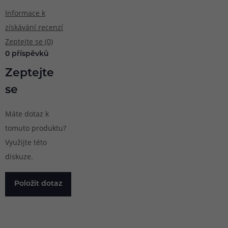
Informace k
získávání recenzí
Zeptejte se (0)
0 příspěvků
Zeptejte
se
Máte dotaz k
tomuto produktu?
Využijte této
diskuze.
Položit dotaz