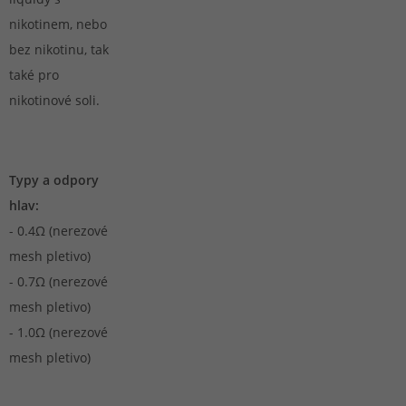
nikotinem, nebo
bez nikotinu, tak
také pro
nikotinové soli.
Typy a odpory
hlav:
- 0.4Ω (nerezové
mesh pletivo)
- 0.7Ω (nerezové
mesh pletivo)
- 1.0Ω (nerezové
mesh pletivo)