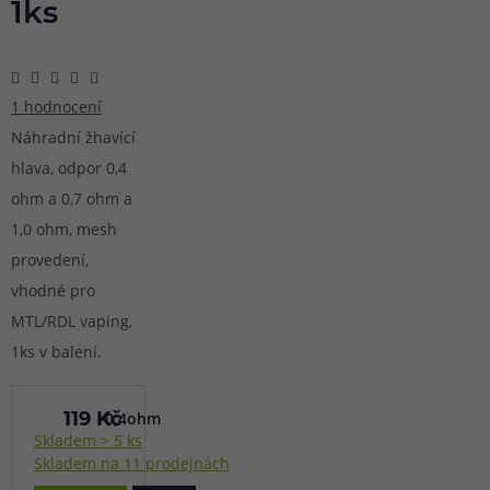
1ks
1 hodnocení
Náhradní žhavící
hlava, odpor 0,4
ohm a 0,7 ohm a
1,0 ohm, mesh
provedení,
vhodné pro
MTL/RDL vaping,
1ks v balení.
0,4ohm
119 Kč
Skladem > 5 ks
Skladem na 11 prodejnách