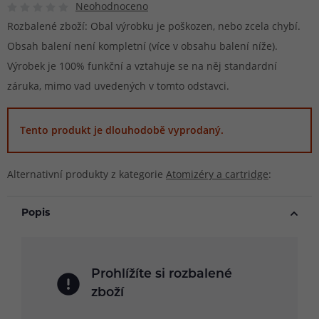
Neohodnoceno
Rozbalené zboží: Obal výrobku je poškozen, nebo zcela chybí.
Obsah balení není kompletní (více v obsahu balení níže).
Výrobek je 100% funkční a vztahuje se na něj standardní
záruka, mimo vad uvedených v tomto odstavci.
Tento produkt je dlouhodobě vyprodaný.
Alternativní produkty z kategorie
Atomizéry a cartridge
:
Popis
Prohlížíte si rozbalené
zboží