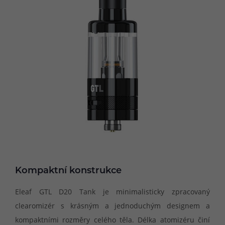
Kompaktní konstrukce
Eleaf GTL D20 Tank je minimalisticky zpracovaný
clearomizér s krásným a jednoduchým designem a
kompaktními rozměry celého těla. Délka atomizéru činí