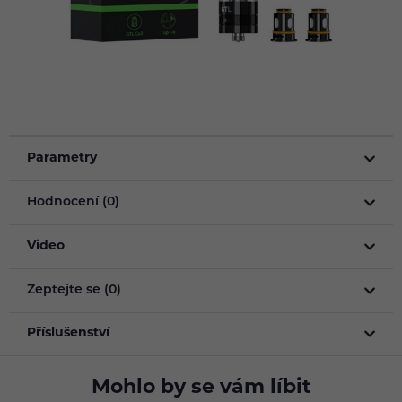
Parametry
Hodnocení (0)
Video
Zeptejte se (0)
Příslušenství
Mohlo by se vám líbit