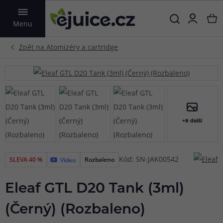
VYHLEDAT
Menu
+8 další
Kód: SN-JAK00542
SLEVA 40 %
Rozbaleno
Video
Eleaf GTL D20 Tank (3ml)
(Černý) (Rozbaleno)