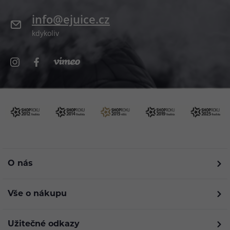
info@ejuice.cz
kdykoliv
O nás
Vše o nákupu
Užitečné odkazy