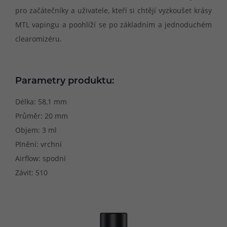
pro začátečníky a uživatele, kteří si chtějí vyzkoušet krásy
MTL vapingu a poohlíží se po základním a jednoduchém
clearomizéru.
Parametry produktu:
Délka: 58,1 mm
Průměr: 20 mm
Objem: 3 ml
Plnění: vrchní
Airflow: spodní
Závit: 510