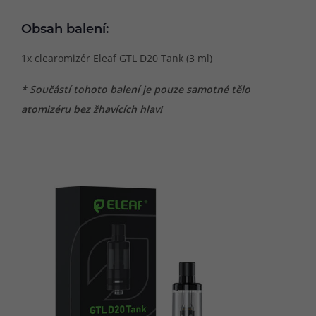
Obsah balení:
1x clearomizér Eleaf GTL D20 Tank (3 ml)
* Součástí tohoto balení je pouze samotné tělo
atomizéru bez žhavících hlav!