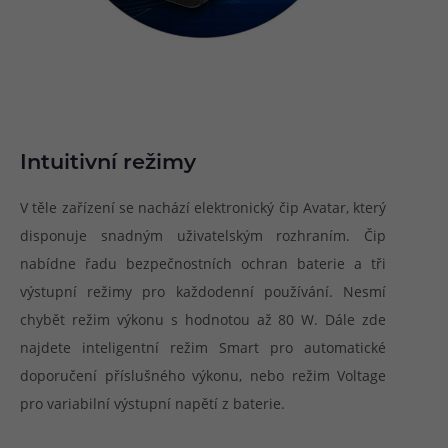
Intuitivní režimy
V těle zařízení se nachází elektronický čip Avatar, který
disponuje snadným uživatelským rozhraním. Čip
nabídne řadu bezpečnostních ochran baterie a tři
výstupní režimy pro každodenní používání. Nesmí
chybět režim výkonu s hodnotou až 80 W. Dále zde
najdete inteligentní režim Smart pro automatické
doporučení příslušného výkonu, nebo režim Voltage
pro variabilní výstupní napětí z baterie.