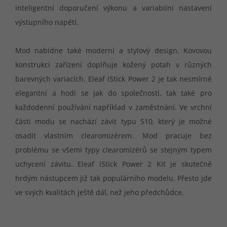
inteligentní doporučení výkonu a variabilní nastavení
výstupního napětí.
Mod nabídne také moderní a stylový design. Kovovou
konstrukci zařízení doplňuje kožený potah v různých
barevných variacích. Eleaf iStick Power 2 je tak nesmírně
elegantní a hodí se jak do společnosti, tak také pro
každodenní používání například v zaměstnání. Ve vrchní
části modu se nachází závit typu 510, který je možné
osadit vlastním clearomizérem. Mod pracuje bez
problému se všemi typy clearomizérů se stejným typem
uchycení závitu. Eleaf iStick Power 2 Kit je skutečně
hrdým nástupcem již tak populárního modelu. Přesto jde
ve svých kvalitách ještě dál, než jeho předchůdce.