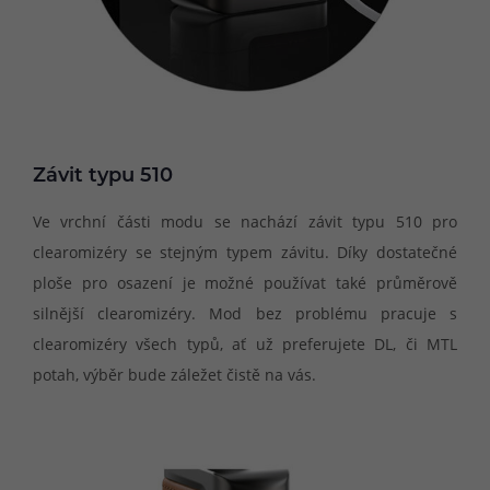
Závit typu 510
Ve vrchní části modu se nachází závit typu 510 pro
clearomizéry se stejným typem závitu. Díky dostatečné
ploše pro osazení je možné používat také průměrově
silnější clearomizéry. Mod bez problému pracuje s
clearomizéry všech typů, ať už preferujete DL, či MTL
potah, výběr bude záležet čistě na vás.