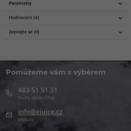
Parametry
Hodnocení (4)
Zeptejte se (0)
Pomůžeme vám s výběrem
483 51 51 31
Po–Pá: 09:00–17:00
info@ejuice.cz
kdykoliv