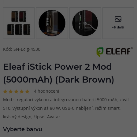
+8 další
Kód: SN-Ecig-4530
Eleaf iStick Power 2 Mod
(5000mAh) (Dark Brown)
4 hodnocení
Mod s regulací výkonu a integrovanou baterií 5000 mAh, závit
510, výstupní výkon až 80 W, USB-C nabíjení, režim smart,
krásný design, čipset Avatar.
Vyberte barvu