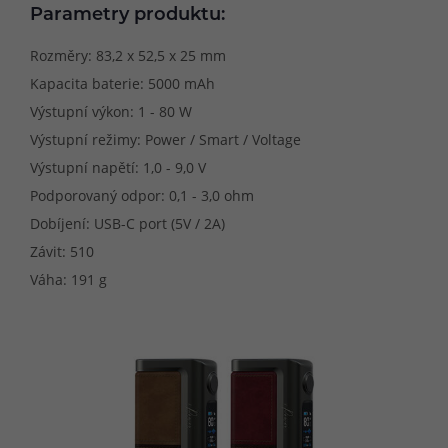
Parametry produktu:
Rozměry: 83,2 x 52,5 x 25 mm
Kapacita baterie: 5000 mAh
Výstupní výkon: 1 - 80 W
Výstupní režimy: Power / Smart / Voltage
Výstupní napětí: 1,0 - 9,0 V
Podporovaný odpor: 0,1 - 3,0 ohm
Dobíjení: USB-C port (5V / 2A)
Závit: 510
Váha: 191 g