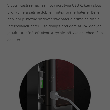
V boční části se nachází nový port typu USB-C, který slouží
pro rychlé a šetrné dobíjení integrované baterie. Během
nabíjení je možné sledovat stav baterie přímo na displeji.
Integrovanou baterii lze dobíjet proudem až 2A, dobíjení
je tak skutečně efektivní a rychlé při zvolení vhodného
adaptéru.