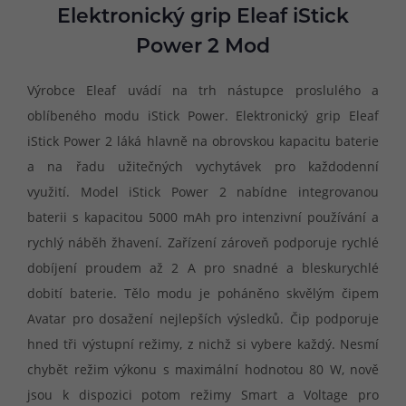
Elektronický grip Eleaf iStick
Power 2 Mod
Výrobce Eleaf uvádí na trh nástupce proslulého a
oblíbeného modu iStick Power. Elektronický grip Eleaf
iStick Power 2 láká hlavně na obrovskou kapacitu baterie
a na řadu užitečných vychytávek pro každodenní
využití. Model iStick Power 2 nabídne integrovanou
baterii s kapacitou 5000 mAh pro intenzivní používání a
rychlý náběh žhavení. Zařízení zároveň podporuje rychlé
dobíjení proudem až 2 A pro snadné a bleskurychlé
dobití baterie. Tělo modu je poháněno skvělým čipem
Avatar pro dosažení nejlepších výsledků. Čip podporuje
hned tři výstupní režimy, z nichž si vybere každý. Nesmí
chybět režim výkonu s maximální hodnotou 80 W, nově
jsou k dispozici potom režimy Smart a Voltage pro