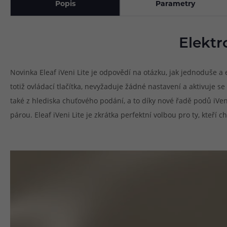
Popis
Parametry
Elektr
Novinka Eleaf iVeni Lite je odpovědí na otázku, jak jednoduše a
totiž ovládací tlačítka, nevyžaduje žádné nastavení a aktivuje
také z hlediska chuťového podání, a to díky nové řadě podů iVe
párou. Eleaf iVeni Lite je zkrátka perfektní volbou pro ty, kteř