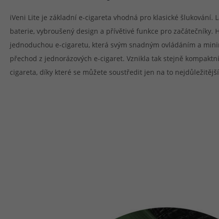
iVeni Lite je základní e-cigareta vhodná pro klasické šlukování.
baterie, vybroušený design a přívětivé funkce pro začátečníky. 
jednoduchou e-cigaretu, která svým snadným ovládáním a min
přechod z jednorázových e-cigaret. Vznikla tak stejně kompaktn
cigareta, díky které se můžete soustředit jen na to nejdůležitější