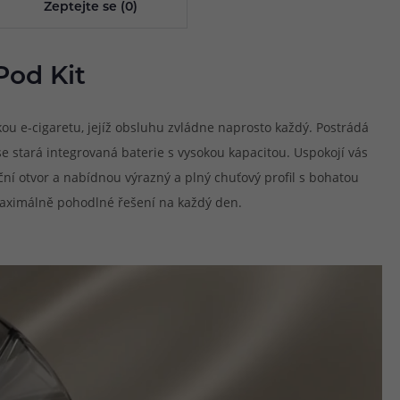
Zeptejte se (0)
Pod Kit
kou e-cigaretu, jejíž obsluhu zvládne naprosto každý. Postrádá
e stará integrovaná baterie s vysokou kapacitou. Uspokojí vás
ní otvor a nabídnou výrazný a plný chuťový profil s bohatou
í maximálně pohodlné řešení na každý den.