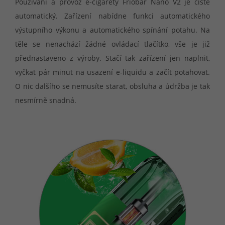
Používání a provoz e-cigarety Friobar Nano V2 je čistě
automatický. Zařízení nabídne funkci automatického
výstupního výkonu a automatického spínání potahu. Na
těle se nenachází žádné ovládací tlačítko, vše je již
přednastaveno z výroby. Stačí tak zařízení jen naplnit,
vyčkat pár minut na usazení e-liquidu a začít potahovat.
O nic dalšího se nemusíte starat, obsluha a údržba je tak
nesmírně snadná.