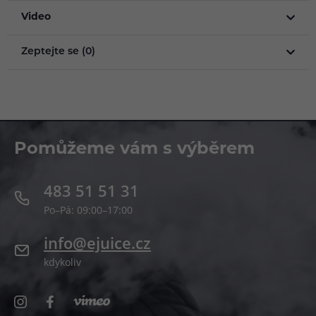
Video
Zeptejte se (0)
Pomůžeme vám s výběrem
483 51 51 31
Po–Pá: 09:00–17:00
info@ejuice.cz
kdykoliv