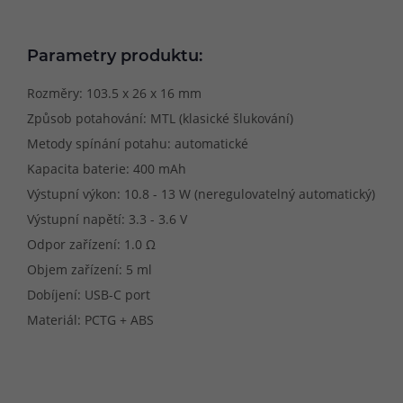
Parametry produktu:
Rozměry: 103.5 x 26 x 16 mm
Způsob potahování: MTL (klasické šlukování)
Metody spínání potahu: automatické
Kapacita baterie: 400 mAh
Výstupní výkon: 10.8 - 13 W (neregulovatelný automatický)
Výstupní napětí: 3.3 - 3.6 V
Odpor zařízení: 1.0 Ω
Objem zařízení: 5 ml
Dobíjení: USB-C port
Materiál: PCTG + ABS