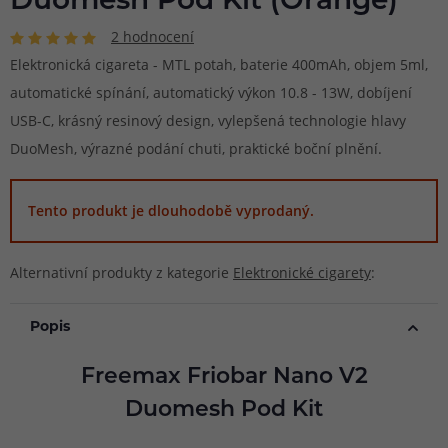
Duomesh Pod Kit (Orange)
2 hodnocení
Elektronická cigareta - MTL potah, baterie 400mAh, objem 5ml,
automatické spínání, automatický výkon 10.8 - 13W, dobíjení
USB-C, krásný resinový design, vylepšená technologie hlavy
DuoMesh, výrazné podání chuti, praktické boční plnění.
Tento produkt je dlouhodobě vyprodaný.
Alternativní produkty z kategorie
Elektronické cigarety
:
Popis
Freemax Friobar Nano V2
Duomesh Pod Kit