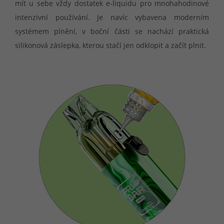
mít u sebe vždy dostatek e-liquidu pro mnohahodinové
intenzivní používání. Je navíc vybavena moderním
systémem plnění, v boční části se nachází praktická
silikonová záslepka, kterou stačí jen odklopit a začít plnit.