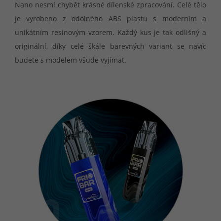
Nano nesmí chybět krásné dílenské zpracování. Celé tělo
je vyrobeno z odolného ABS plastu s moderním a
unikátním resinovým vzorem. Každý kus je tak odlišný a
originální, díky celé škále barevných variant se navíc
budete s modelem všude vyjímat.