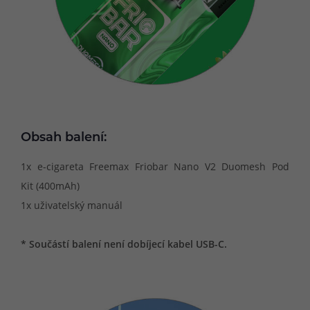
Obsah balení:
1x e-cigareta Freemax Friobar Nano V2 Duomesh Pod
Kit (400mAh)
1x uživatelský manuál
* Součástí balení není dobíjecí kabel USB-C.