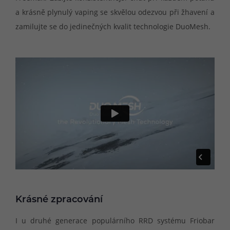
a krásně plynulý vaping se skvělou odezvou při žhavení a
zamilujte se do jedinečných kvalit technologie DuoMesh.
Krásné zpracování
I u druhé generace populárního RRD systému Friobar