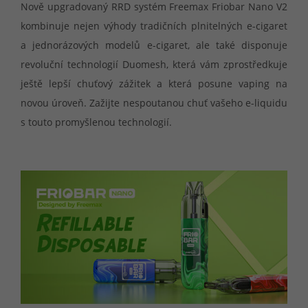
Nově upgradovaný RRD systém Freemax Friobar Nano V2
kombinuje nejen výhody tradičních plnitelných e-cigaret
a jednorázových modelů e-cigaret, ale také disponuje
revoluční technologií Duomesh, která vám zprostředkuje
ještě lepší chuťový zážitek a která posune vaping na
novou úroveň. Zažijte nespoutanou chuť vašeho e-liquidu
s touto promyšlenou technologií.