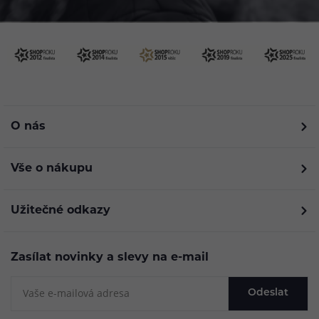
O nás
Vše o nákupu
Užitečné odkazy
Zasílat novinky a slevy na e-mail
Odeslat