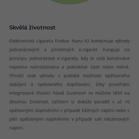
Skvělá životnost
Elektronická cigareta Friobar Nano V2 kombinuje výhody
jednorázových a plnitelných e-cigaret. Funguje na
principu jednorázové e-cigarety, kdy je celá konstrukce
napevno nainstalována a jednotlivé části nelze měnit.
Přináší však výhodu v podobě možnosti opětovného
dobíjení a opětovného doplňování. Díky prvotřídní
integrované žhavící hlavě Duomesh se můžete těšit na
dlouhou životnost, zařízení si dokáže poradit s až 10
opětovnými doplněními v případě běžných náplní nebo s
pěti opětovnými naplněními v případě salt nikotinových
náplní.