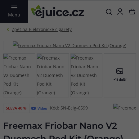
VYHLEDAT
Menu
+11 další
Kód: SN-Ecig-6599
SLEVA 40 %
Video
Freemax Friobar Nano V2