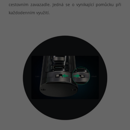
cestovním zavazadle. Jedná se o vynikající pomůcku při
každodenním využití.