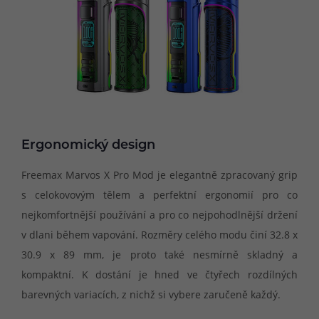
Ergonomický design
Freemax Marvos X Pro Mod je elegantně zpracovaný grip
s celokovovým tělem a perfektní ergonomií pro co
nejkomfortnější používání a pro co nejpohodlnější držení
v dlani během vapování. Rozměry celého modu činí 32.8 x
30.9 x 89 mm, je proto také nesmírně skladný a
kompaktní. K dostání je hned ve čtyřech rozdílných
barevných variacích, z nichž si vybere zaručeně každý.