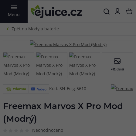
VYHLEDAT
Menu
+12 další
Kód: SN-Ecig-5610
zdarma
Video
Freemax Marvos X Pro Mod
(Modrý)
Neohodnoceno