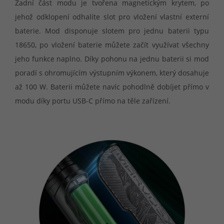
Zadní část modu je tvořena magnetickým krytem, po
jehož odklopení odhalíte slot pro vložení vlastní externí
baterie. Mod disponuje slotem pro jednu baterii typu
18650, po vložení baterie můžete začít využívat všechny
jeho funkce naplno. Díky pohonu na jednu baterii si mod
poradí s ohromujícím výstupním výkonem, který dosahuje
až 100 W. Baterii můžete navíc pohodlně dobíjet přímo v
modu díky portu USB-C přímo na těle zařízení.