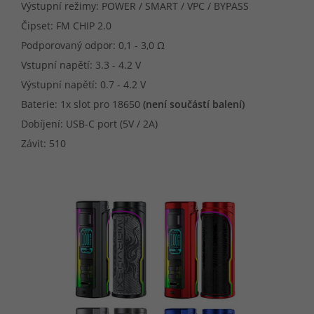
Výstupní režimy: POWER / SMART / VPC / BYPASS
Čipset: FM CHIP 2.0
Podporovaný odpor: 0,1 - 3,0 Ω
Vstupní napětí: 3.3 - 4.2 V
Výstupní napětí: 0.7 - 4.2 V
Baterie: 1x slot pro 18650
(není součástí balení)
Dobíjení: USB-C port (5V / 2A)
Závit: 510