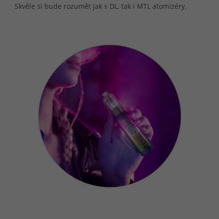
Skvěle si bude rozumět jak s DL, tak i MTL atomizéry.