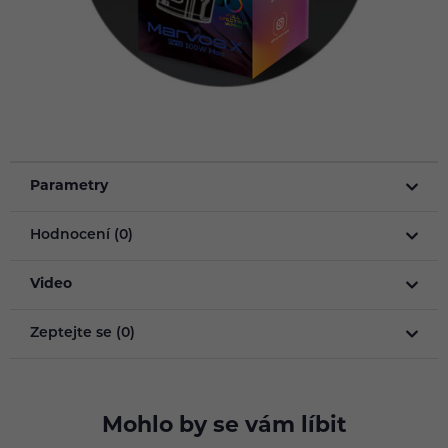
Parametry
Hodnocení (0)
Video
Zeptejte se (0)
Mohlo by se vám líbit