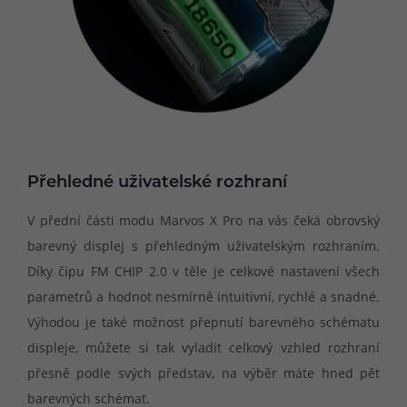
Přehledné uživatelské rozhraní
V přední části modu Marvos X Pro na vás čeká obrovský
barevný displej s přehledným uživatelským rozhraním.
Díky čipu FM CHIP 2.0 v těle je celkové nastavení všech
parametrů a hodnot nesmírně intuitivní, rychlé a snadné.
Výhodou je také možnost přepnutí barevného schématu
displeje, můžete si tak vyladit celkový vzhled rozhraní
přesně podle svých představ, na výběr máte hned pět
barevných schémat.