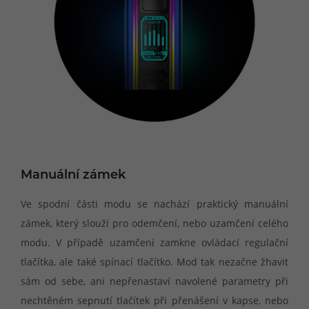
Manuální zámek
Ve spodní části modu se nachází praktický manuální
zámek, který slouží pro odemčení, nebo uzamčení celého
modu. V případě uzamčení zamkne ovládací regulační
tlačítka, ale také spínací tlačítko. Mod tak nezačne žhavit
sám od sebe, ani nepřenastaví navolené parametry při
nechtěném sepnutí tlačítek při přenášení v kapse, nebo