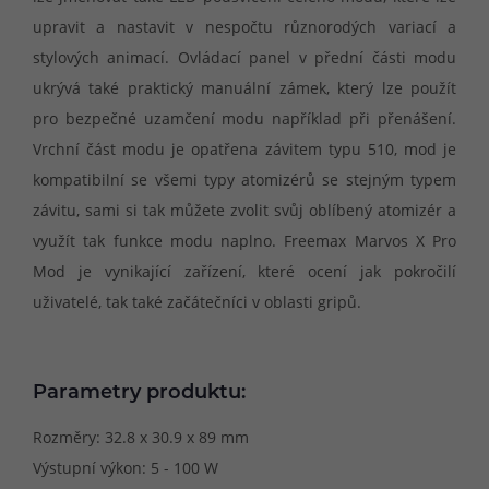
upravit a nastavit v nespočtu různorodých variací a
stylových animací. Ovládací panel v přední části modu
ukrývá také praktický manuální zámek, který lze použít
pro bezpečné uzamčení modu například při přenášení.
Vrchní část modu je opatřena závitem typu 510, mod je
kompatibilní se všemi typy atomizérů se stejným typem
závitu, sami si tak můžete zvolit svůj oblíbený atomizér a
využít tak funkce modu naplno. Freemax Marvos X Pro
Mod je vynikající zařízení, které ocení jak pokročilí
uživatelé, tak také začátečníci v oblasti gripů.
Parametry produktu:
Rozměry: 32.8 x 30.9 x 89 mm
Výstupní výkon: 5 - 100 W