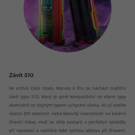
Závit 510
Ve vrchní části modu Marvos X Pro se nachází tradiční
závit typu 510, který je plně kompatibilní se všemi typy
atomizérů se stejným typem uchycení závitu. Ať už zvolíte
vlastní DIY atomizér, nebo klasický clearomizér na tovární
žhavící hlavy, mod se vždy postará o perfektní výsledky
při vapování a nabídne také rychlou odezvu při žhavení.