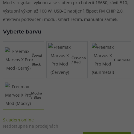
Mod s regulací výkonu a se slotem pro baterii 18650, závit 510,
výstupní výkon až 100 W, USB-C nabíjení, čipset FM CHIP 2.0,
efektivní podsvícení modu, smart režim, manuální zámek.
Vyberte barvu
Černá
Červená
/
Gunmetal
/ Red
Black
Modrá
/ Blue
Skladem online
Nedostupné na prodejnách