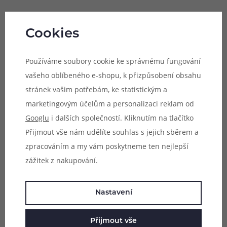
Cookies
Používáme soubory cookie ke správnému fungování
vašeho oblíbeného e-shopu, k přizpůsobení obsahu
stránek vašim potřebám, ke statistickým a
marketingovým účelům a personalizaci reklam od
Googlu
i dalších společností. Kliknutím na tlačítko
Přijmout vše nám udělíte souhlas s jejich sběrem a
zpracováním a my vám poskytneme ten nejlepší
zážitek z nakupování.
Nastavení
Přijmout vše
Čtyři výstupní režimy