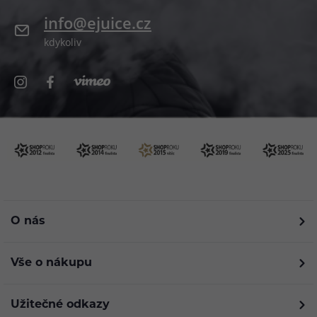
info@ejuice.cz
kdykoliv
O nás
Vše o nákupu
Užitečné odkazy