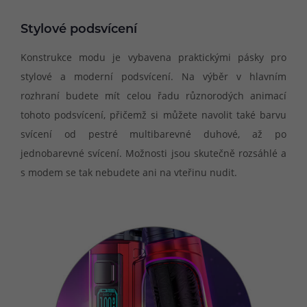
Stylové podsvícení
Konstrukce modu je vybavena praktickými pásky pro
stylové a moderní podsvícení. Na výběr v hlavním
rozhraní budete mít celou řadu různorodých animací
tohoto podsvícení, přičemž si můžete navolit také barvu
svícení od pestré multibarevné duhové, až po
jednobarevné svícení. Možnosti jsou skutečně rozsáhlé a
s modem se tak nebudete ani na vteřinu nudit.