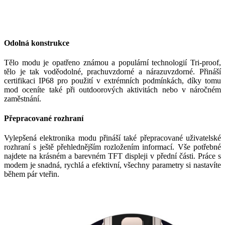
Odolná konstrukce
Tělo modu je opatřeno známou a populární technologií Tri-proof,
tělo je tak voděodolné, prachuvzdorné a nárazuvzdorné. Přináší
certifikaci IP68 pro použití v extrémních podmínkách, díky tomu
mod oceníte také při outdoorových aktivitách nebo v náročném
zaměstnání.
Přepracované rozhraní
Vylepšená elektronika modu přináší také přepracované uživatelské
rozhraní s ještě přehlednějším rozložením informací. Vše potřebné
najdete na krásném a barevném TFT displeji v přední části. Práce s
modem je snadná, rychlá a efektivní, všechny parametry si nastavíte
během pár vteřin.