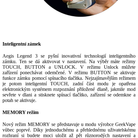
Inteligentní zámek
Aegis Legend 3 se pyšní inovativní technologií inteligentního
zámku. Ten se dá aktivovat v nastavení. Na výběr máte režimy
TOUCH, BUTTON a UNLOCK. V režimu Unlock můžete
zařízení ponechávat odemčené. V režimu BUTTON se aktivuje
funkce zámku pomocí spínacího tlačítka. Nejzajímavějším režimem
je potom inteligentní TOUCH, zadní část modu je opatřena
elektronickým systémem rozpoznání přiložené dlaně, jakmile mod
sevřete v dlani a stisknete spínací tlačítko, zařízení se odemkne a
potah se aktivuje.
MEMORY režim
Nový režim MEMORY se představuje u modu výrobce GeekVape
vůbec poprvé. Díky jednoduchému a přehlednému uživatelskému
rozhraní si budete moci uložit až pět různorodých nastavení a