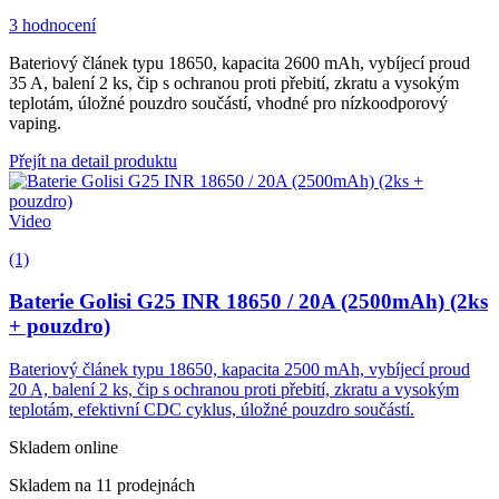
3 hodnocení
Bateriový článek typu 18650, kapacita 2600 mAh, vybíjecí proud
35 A, balení 2 ks, čip s ochranou proti přebití, zkratu a vysokým
teplotám, úložné pouzdro součástí, vhodné pro nízkoodporový
vaping.
Přejít na detail produktu
Video
(1)
Baterie Golisi G25 INR 18650 / 20A (2500mAh) (2ks
+ pouzdro)
Bateriový článek typu 18650, kapacita 2500 mAh, vybíjecí proud
20 A, balení 2 ks, čip s ochranou proti přebití, zkratu a vysokým
teplotám, efektivní CDC cyklus, úložné pouzdro součástí.
Skladem online
Skladem na 11 prodejnách