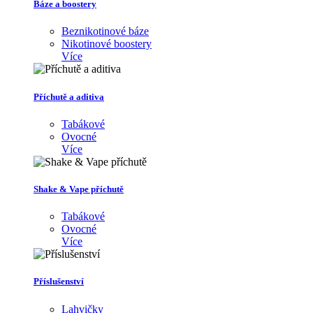
Báze a boostery
Beznikotinové báze
Nikotinové boostery
Více
Příchutě a aditiva
Tabákové
Ovocné
Více
Shake & Vape příchutě
Tabákové
Ovocné
Více
Příslušenství
Lahvičky