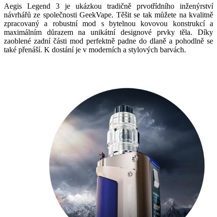
Aegis Legend 3 je ukázkou tradičně prvotřídního inženýrství
návrhářů ze společnosti GeekVape. Těšit se tak můžete na kvalitně
zpracovaný a robustní mod s bytelnou kovovou konstrukcí a
maximálním důrazem na unikátní designové prvky těla. Díky
zaoblené zadní části mod perfektně padne do dlaně a pohodlně se
také přenáší. K dostání je v moderních a stylových barvách.