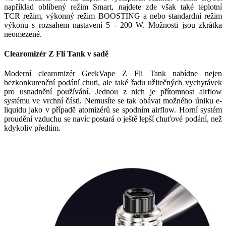
například oblíbený režim Smart, najdete zde však také teplotní
TCR režim, výkonný režim BOOSTING a nebo standardní režim
výkonu s rozsahem nastavení 5 - 200 W. Možnosti jsou zkrátka
neomezené.
Clearomizér Z Fli Tank v sadě
Moderní clearomizér GeekVape Z Fli Tank nabídne nejen
bezkonkurenční podání chuti, ale také řadu užitečných vychytávek
pro usnadnění používání. Jednou z nich je přítomnost airflow
systému ve vrchní části. Nemusíte se tak obávat možného úniku e-
liquidu jako v případě atomizérů se spodním airflow. Horní systém
proudění vzduchu se navíc postará o ještě lepší chuťové podání, než
kdykoliv předtím.