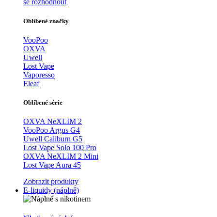
se rozhodnout
Oblíbené značky
VooPoo
OXVA
Uwell
Lost Vape
Vaporesso
Eleaf
Oblíbené série
OXVA NeXLIM 2
VooPoo Argus G4
Uwell Caliburn G5
Lost Vape Solo 100 Pro
OXVA NeXLIM 2 Mini
Lost Vape Aura 45
Zobrazit produkty
E-liquidy (náplně)