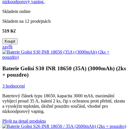
nízkoodporový vaping.
Skladem online
Skladem na 12 prodejnách
519 Kč
Koupit
zavřít
Baterie Golisi S30 INR 18650 (35A) (3000mAh) (2ks
+ pouzdro)
3 hodnocení
Bateriový článek typu 18650, kapacita 3000 mAh, maximální
vybíjecí proud 35 A, balení 2 ks, čip s ochranou proti přebití, zkratu
a vysokým teplotám, úložné pouzdro součástí, vhodné pro
nízkoodporový vaping.
Přejít na detail produktu