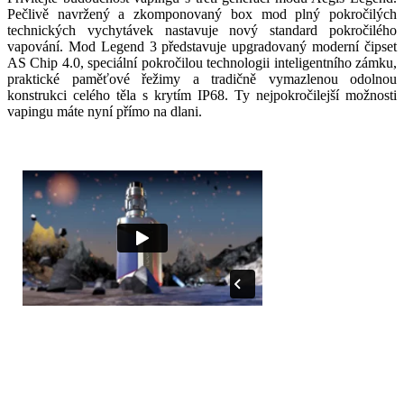
Pečlivě navržený a zkomponovaný box mod plný pokročilých
technických vychytávek nastavuje nový standard pokročilého
vapování. Mod Legend 3 představuje upgradovaný moderní čipset
AS Chip 4.0, speciální pokročilou technologii inteligentního zámku,
praktické paměťové řežimy a tradičně vymazlenou odolnou
konstrukci celého těla s krytím IP68. Ty nejpokročilejší možnosti
vapingu máte nyní přímo na dlani.