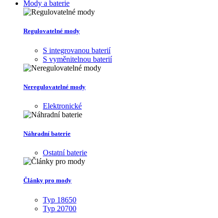
Mody a baterie
Regulovatelné mody
S integrovanou baterií
S vyměnitelnou baterií
Neregulovatelné mody
Elektronické
Náhradní baterie
Ostatní baterie
Články pro mody
Typ 18650
Typ 20700