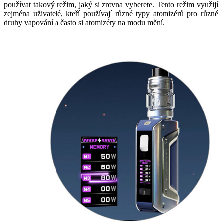
používat takový režim, jaký si zrovna vyberete. Tento režim využijí
zejména uživatelé, kteří používají různé typy atomizérů pro různé
druhy vapování a často si atomizéry na modu mění.