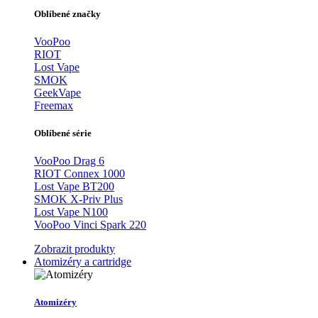
Oblíbené značky
VooPoo
RIOT
Lost Vape
SMOK
GeekVape
Freemax
Oblíbené série
VooPoo Drag 6
RIOT Connex 1000
Lost Vape BT200
SMOK X-Priv Plus
Lost Vape N100
VooPoo Vinci Spark 220
Zobrazit produkty
Atomizéry a cartridge
Atomizéry