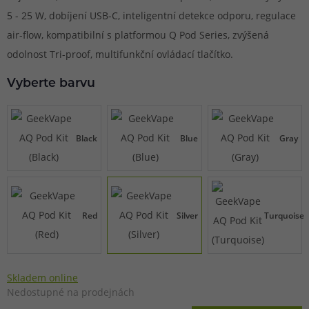
5 - 25 W, dobíjení USB-C, inteligentní detekce odporu, regulace
air-flow, kompatibilní s platformou Q Pod Series, zvýšená
odolnost Tri-proof, multifunkční ovládací tlačítko.
Vyberte barvu
Black
Blue
Gray
Red
Silver
Turquoise
Skladem online
Nedostupné na prodejnách