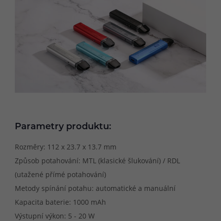
Parametry produktu:
Rozměry: 112 x 23.7 x 13.7 mm
Způsob potahování: MTL (klasické šlukování) / RDL
(utažené přímé potahování)
Metody spínání potahu: automatické a manuální
Kapacita baterie: 1000 mAh
Výstupní výkon: 5 - 20 W