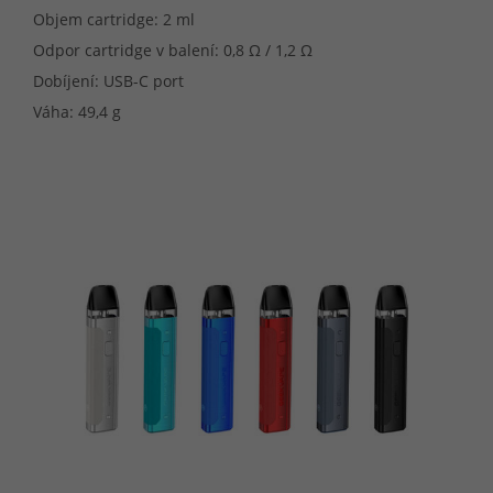
Objem cartridge: 2 ml
Odpor cartridge v balení: 0,8 Ω / 1,2 Ω
Dobíjení: USB-C port
Váha: 49,4 g