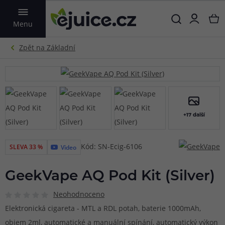
VYHLEDAT
Menu
+17 další
Kód: SN-Ecig-6106
SLEVA 33 %
Video
GeekVape AQ Pod Kit (Silver)
Neohodnoceno
Elektronická cigareta - MTL a RDL potah, baterie 1000mAh,
objem 2ml, automatické a manuální spínání, automatický výkon