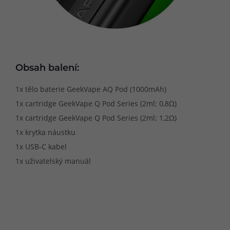
Obsah balení:
1x tělo baterie GeekVape AQ Pod (1000mAh)
1x cartridge GeekVape Q Pod Series (2ml; 0,8Ω)
1x cartridge GeekVape Q Pod Series (2ml; 1,2Ω)
1x krytka náustku
1x USB-C kabel
1x uživatelský manuál