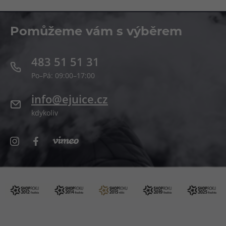
Pomůžeme vám s výběrem
483 51 51 31
Po–Pá: 09:00–17:00
info@ejuice.cz
kdykoliv