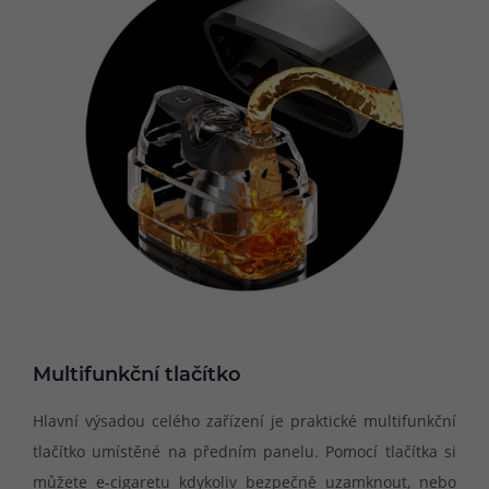
Multifunkční tlačítko
Hlavní výsadou celého zařízení je praktické multifunkční
tlačítko umístěné na předním panelu. Pomocí tlačítka si
můžete e-cigaretu kdykoliv bezpečně uzamknout, nebo