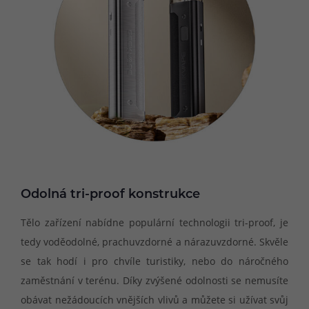
Odolná tri-proof konstrukce
Tělo zařízení nabídne populární technologii tri-proof, je
tedy voděodolné, prachuvzdorné a nárazuvzdorné. Skvěle
se tak hodí i pro chvíle turistiky, nebo do náročného
zaměstnání v terénu. Díky zvýšené odolnosti se nemusíte
obávat nežádoucích vnějších vlivů a můžete si užívat svůj