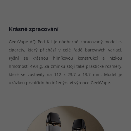
Krásné zpracování
GeekVape AQ Pod Kit je nádherně zpracovaný model e-
cigarety, který přichází v celé řadě barevných variací.
Pyšní se krásnou hliníkovou konstrukcí a nízkou
hmotností 49,4 g. Za zmínku stojí také praktické rozměry,
které se zastavily na 112 x 23.7 x 13.7 mm. Model je
ukázkou prvotřídního inženýrství výrobce GeekVape.