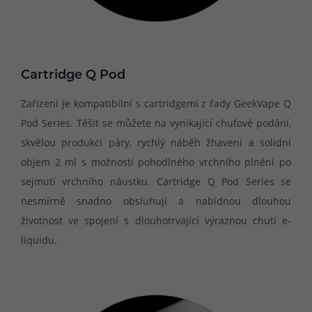
Cartridge Q Pod
Zařízení je kompatibilní s cartridgemi z řady GeekVape Q
Pod Series. Těšit se můžete na vynikající chuťové podání,
skvělou produkci páry, rychlý náběh žhavení a solidní
objem 2 ml s možností pohodlného vrchního plnění po
sejmutí vrchního náustku. Cartridge Q Pod Series se
nesmírně snadno obsluhují a nabídnou dlouhou
životnost ve spojení s dlouhotrvající výraznou chutí e-
liquidu.