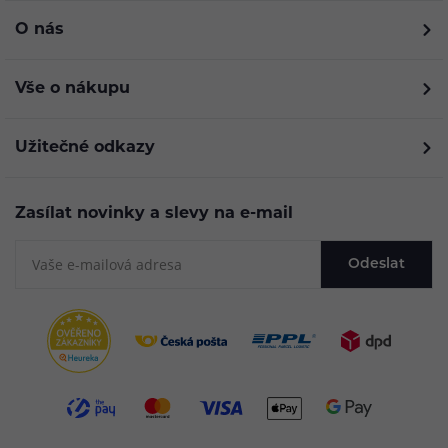
O nás
Vše o nákupu
Užitečné odkazy
Zasílat novinky a slevy na e-mail
Odeslat