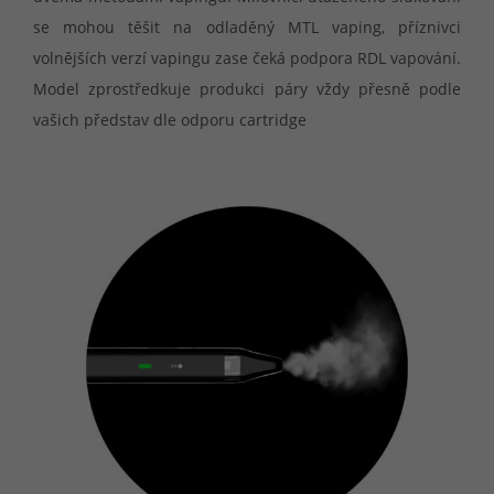
se mohou těšit na odladěný MTL vaping, příznivci
volnějších verzí vapingu zase čeká podpora RDL vapování.
Model zprostředkuje produkci páry vždy přesně podle
vašich představ dle odporu cartridge