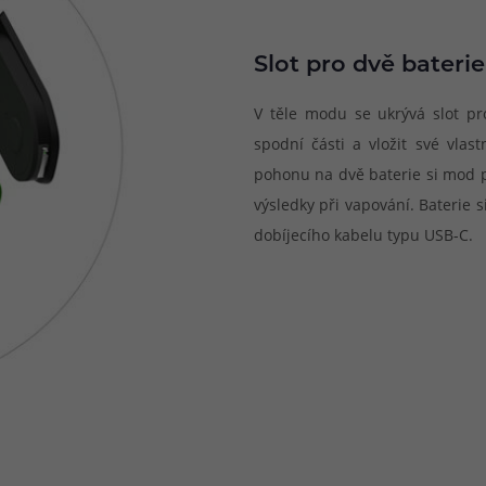
Slot pro dvě baterie
V těle modu se ukrývá slot pro
spodní části a vložit své vlas
pohonu na dvě baterie si mod 
výsledky při vapování. Baterie
dobíjecího kabelu typu USB-C.