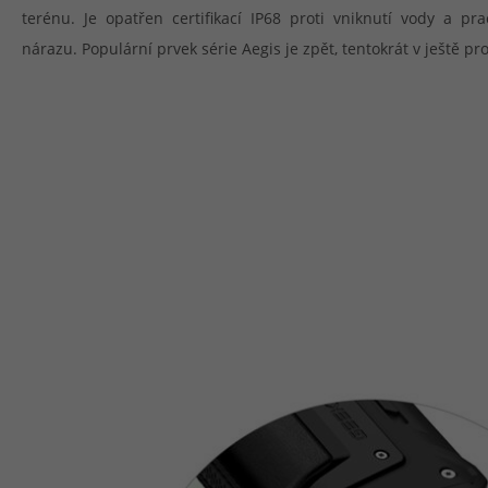
terénu. Je opatřen certifikací IP68 proti vniknutí vody a pr
nárazu. Populární prvek série Aegis je zpět, tentokrát v ještě p