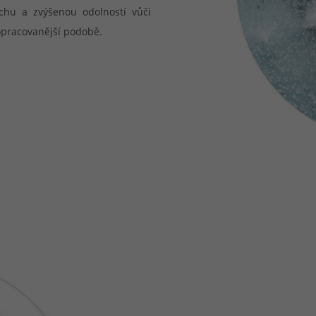
achu a zvýšenou odolností vůči
ropracovanější podobě.