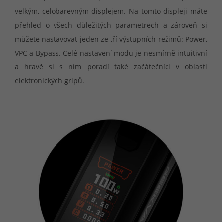
velkým, celobarevným displejem. Na tomto displeji máte
přehled o všech důležitých parametrech a zároveň si
můžete nastavovat jeden ze tří výstupních režimů: Power,
VPC a Bypass. Celé nastavení modu je nesmírně intuitivní
a hravě si s ním poradí také začátečníci v oblasti
elektronických gripů.