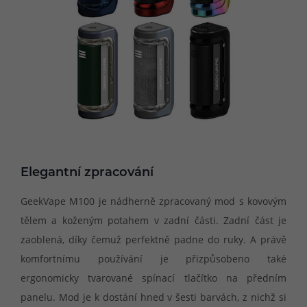
Elegantní zpracování
GeekVape M100 je nádherně zpracovaný mod s kovovým
tělem a koženým potahem v zadní části. Zadní část je
zaoblená, díky čemuž perfektně padne do ruky. A právě
komfortnímu používání je přizpůsobeno také
ergonomicky tvarované spínací tlačítko na předním
panelu. Mod je k dostání hned v šesti barvách, z nichž si