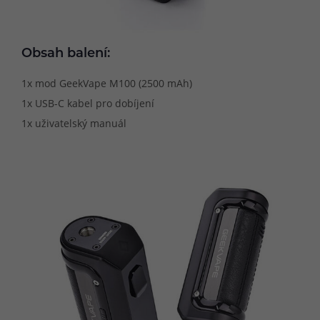
Obsah balení:
1x mod GeekVape M100 (2500 mAh)
1x USB-C kabel pro dobíjení
1x uživatelský manuál