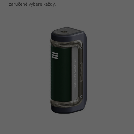
zaručeně vybere každý.