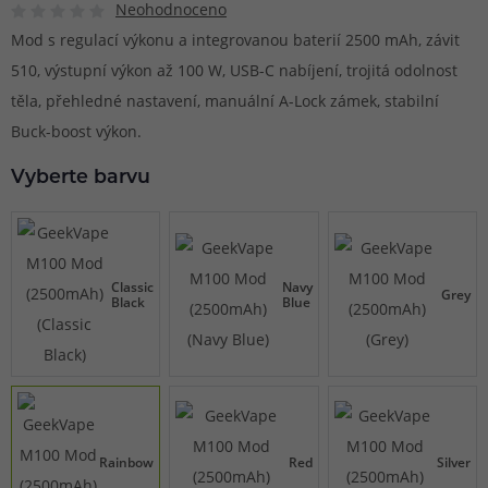
Neohodnoceno
Mod s regulací výkonu a integrovanou baterií 2500 mAh, závit
510, výstupní výkon až 100 W, USB-C nabíjení, trojitá odolnost
těla, přehledné nastavení, manuální A-Lock zámek, stabilní
Buck-boost výkon.
Vyberte barvu
Classic
Navy
Grey
Black
Blue
Rainbow
Red
Silver