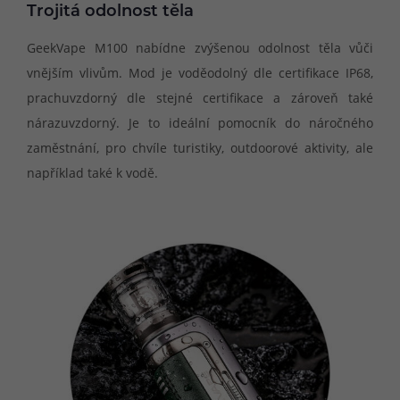
Trojitá odolnost těla
GeekVape M100 nabídne zvýšenou odolnost těla vůči
vnějším vlivům. Mod je voděodolný dle certifikace IP68,
prachuvzdorný dle stejné certifikace a zároveň také
nárazuvzdorný. Je to ideální pomocník do náročného
zaměstnání, pro chvíle turistiky, outdoorové aktivity, ale
například také k vodě.