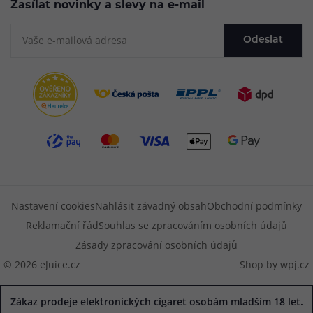
Zasílat novinky a slevy na e-mail
Odeslat
Nastavení cookies
Nahlásit závadný obsah
Obchodní podmínky
Reklamační řád
Souhlas se zpracováním osobních údajů
Zásady zpracování osobních údajů
© 2026 eJuice.cz
Shop by
wpj.cz
Zákaz prodeje elektronických cigaret osobám mladším 18 let.