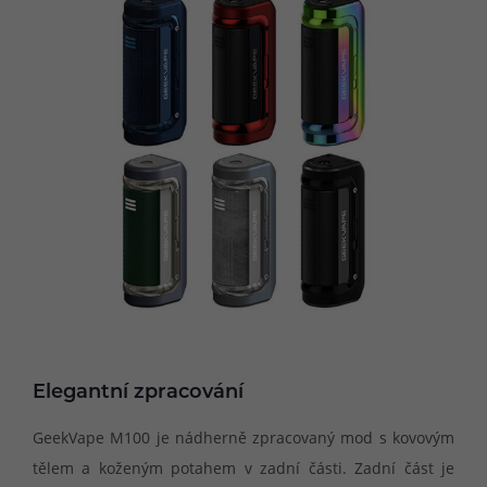
Elegantní zpracování
GeekVape M100 je nádherně zpracovaný mod s kovovým
tělem a koženým potahem v zadní části. Zadní část je