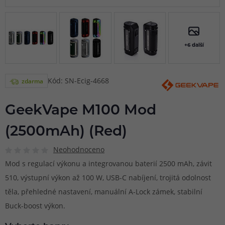
+6 další
Kód: SN-Ecig-4668
zdarma
GeekVape M100 Mod
(2500mAh) (Red)
Neohodnoceno
Mod s regulací výkonu a integrovanou baterií 2500 mAh, závit
510, výstupní výkon až 100 W, USB-C nabíjení, trojitá odolnost
těla, přehledné nastavení, manuální A-Lock zámek, stabilní
Buck-boost výkon.