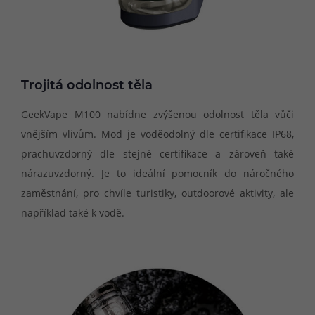
Trojitá odolnost těla
GeekVape M100 nabídne zvýšenou odolnost těla vůči
vnějším vlivům. Mod je voděodolný dle certifikace IP68,
prachuvzdorný dle stejné certifikace a zároveň také
nárazuvzdorný. Je to ideální pomocník do náročného
zaměstnání, pro chvíle turistiky, outdoorové aktivity, ale
například také k vodě.