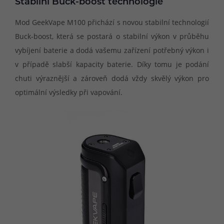
Stabilní Buck-boost technologie
Mod GeekVape M100 přichází s novou stabilní technologií
Buck-boost, která se postará o stabilní výkon v průběhu
vybíjení baterie a dodá vašemu zařízení potřebný výkon i
v případě slabší kapacity baterie. Díky tomu je podání
chuti výraznější a zároveň dodá vždy skvělý výkon pro
optimální výsledky při vapování.