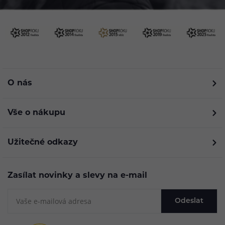
O nás
Vše o nákupu
Užitečné odkazy
Zasílat novinky a slevy na e-mail
Odeslat