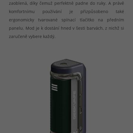
zaoblená, díky čemuž perfektně padne do ruky. A právě
komfortnímu používání je přizpůsobeno také
ergonomicky tvarované spínací tlačítko na předním
panelu. Mod je k dostání hned v šesti barvách, z nichž si
zaručeně vybere každý.