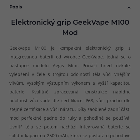
Popis
Elektronický grip GeekVape M100
Mod
GeekVape M100 je kompaktní elektronický grip s
integrovanou baterií od výrobce GeekVape. Jedná se o
nástupce modelu Aegis Mini. Přináší hned několik
vylepšení v čele s trojitou odolností těla vůči vnějším
vlivům, vysokým výstupním výkonem a vyšší kapacitou
baterie. Kvalitně zpracovaná konstrukce nabídne
odolnost vůči vodě dle certifikace IP68, vůči prachu dle
stejné certifikace a vůči nárazu. Díky zaoblené zadní části
mod perfektně padne do ruky a pohodlně se používá.
Uvnitř těla se potom nachází integrovaná baterie se
solidní kapacitou 2500 mAh, která se postará o pohodové