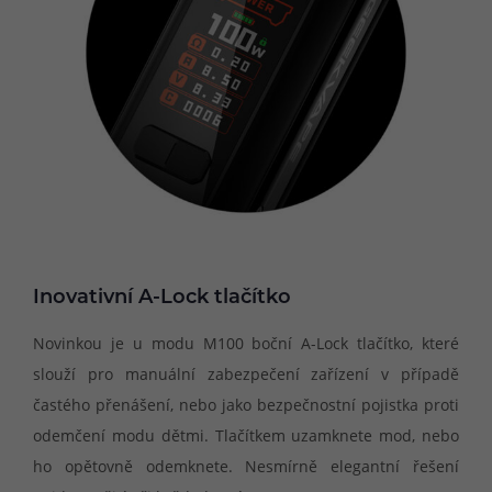
Inovativní A-Lock tlačítko
Novinkou je u modu M100 boční A-Lock tlačítko, které
slouží pro manuální zabezpečení zařízení v případě
častého přenášení, nebo jako bezpečnostní pojistka proti
odemčení modu dětmi. Tlačítkem uzamknete mod, nebo
ho opětovně odemknete. Nesmírně elegantní řešení