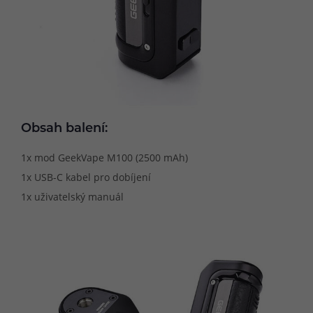
Obsah balení:
1x mod GeekVape M100 (2500 mAh)
1x USB-C kabel pro dobíjení
1x uživatelský manuál