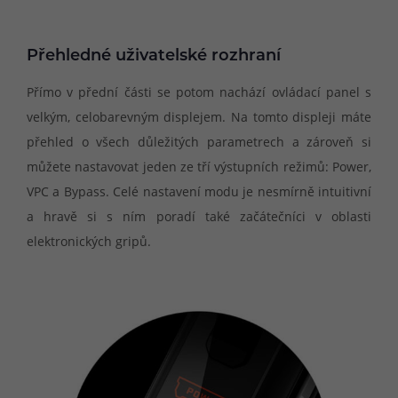
Přehledné uživatelské rozhraní
Přímo v přední části se potom nachází ovládací panel s
velkým, celobarevným displejem. Na tomto displeji máte
přehled o všech důležitých parametrech a zároveň si
můžete nastavovat jeden ze tří výstupních režimů: Power,
VPC a Bypass. Celé nastavení modu je nesmírně intuitivní
a hravě si s ním poradí také začátečníci v oblasti
elektronických gripů.