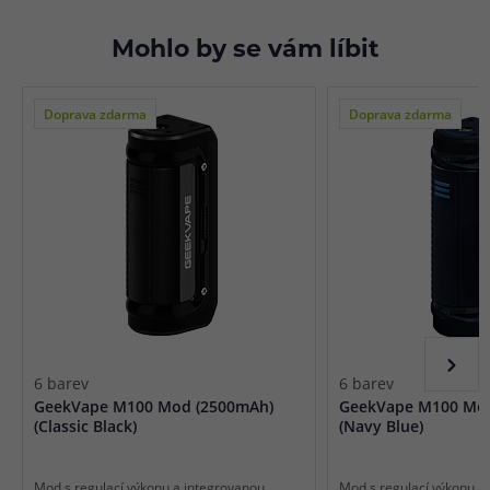
Mohlo by se vám líbit
Doprava zdarma
Doprava zdarma
6 barev
6 barev
GeekVape M100 Mod (2500mAh)
GeekVape M100 Mod
(Classic Black)
(Navy Blue)
Mod s regulací výkonu a integrovanou
Mod s regulací výkonu a