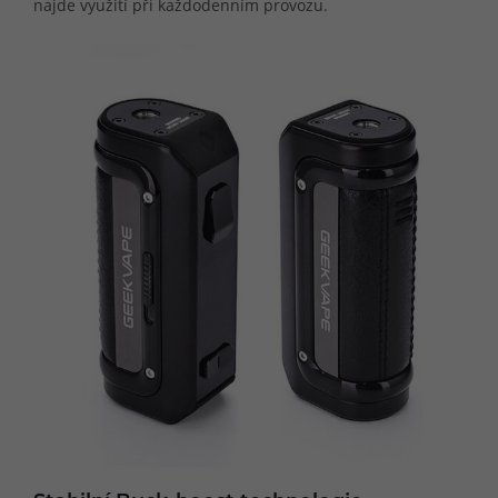
najde využití při každodenním provozu.