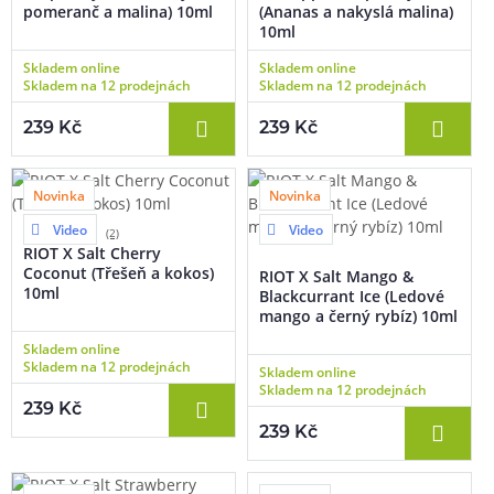
pomeranč a malina) 10ml
(Ananas a nakyslá malina)
10ml
Skladem online
Skladem online
Skladem na 12 prodejnách
Skladem na 12 prodejnách
239 Kč
239 Kč
Novinka
Novinka
Video
Video
(2)
RIOT X Salt Cherry
Coconut (Třešeň a kokos)
RIOT X Salt Mango &
10ml
Blackcurrant Ice (Ledové
mango a černý rybíz) 10ml
Skladem online
Skladem na 12 prodejnách
Skladem online
Skladem na 12 prodejnách
239 Kč
239 Kč