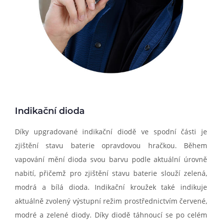
Indikační dioda
Díky upgradované indikační diodě ve spodní části je
zjištění stavu baterie opravdovou hračkou. Během
vapování mění dioda svou barvu podle aktuální úrovně
nabití, přičemž pro zjištění stavu baterie slouží zelená,
modrá a bílá dioda. Indikační kroužek také indikuje
aktuálně zvolený výstupní režim prostřednictvím červené,
modré a zelené diody. Díky diodě táhnoucí se po celém