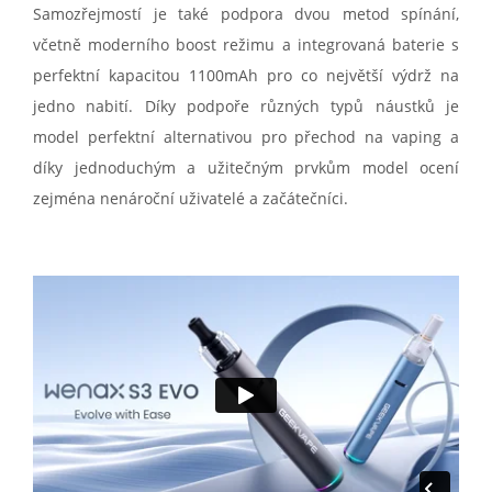
Samozřejmostí je také podpora dvou metod spínání,
včetně moderního boost režimu a integrovaná baterie s
perfektní kapacitou 1100mAh pro co největší výdrž na
jedno nabití. Díky podpoře různých typů náustků je
model perfektní alternativou pro přechod na vaping a
díky jednoduchým a užitečným prvkům model ocení
zejména nenároční uživatelé a začátečníci.