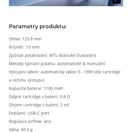
Parametry produktu:
Délka: 123.8 mm
Průměr: 19 mm
Způsob potahování: MTL (klasické šlukování)
Metody spínání potahu: automatické & manuální
Výstupní výkon: automatický výkon 5 - 18W (dle cartridge
a režimu výstupu)
Kapacita baterie: 1100 mAh
Odpor cartridge v balení: 0.8 Ω
Objem cartridge v balení: 2 ml
Dobíjení: USB-C port
Regulace airflow: ano
Váha: 50.9 g