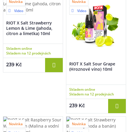
Novinka
Novinka
Video
Video
RIOT X Salt Strawberry
Lemon & Lime (Jahoda,
citron a limetka) 10ml
Skladem online
Skladem na 12 prodejnách
RIOT X Salt Sour Grape
239 Kč
(Hroznové víno) 10ml
Skladem online
Skladem na 12 prodejnách
239 Kč
Novinka
Novinka