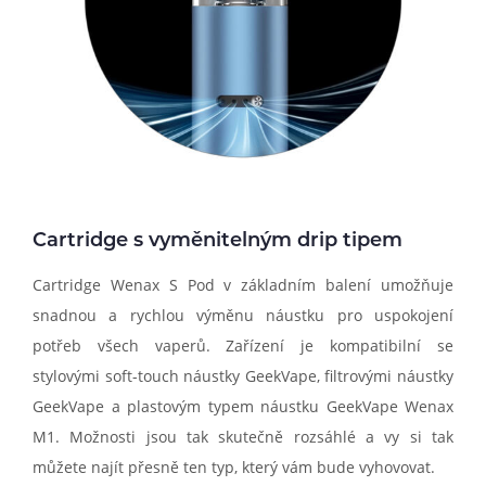
Cartridge s vyměnitelným drip tipem
Cartridge Wenax S Pod v základním balení umožňuje
snadnou a rychlou výměnu náustku pro uspokojení
potřeb všech vaperů. Zařízení je kompatibilní se
stylovými soft-touch náustky GeekVape, filtrovými náustky
GeekVape a plastovým typem náustku GeekVape Wenax
M1. Možnosti jsou tak skutečně rozsáhlé a vy si tak
můžete najít přesně ten typ, který vám bude vyhovovat.