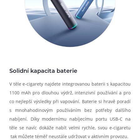
Solidní kapacita baterie
V těle e-cigarety najdete integrovanou baterii s kapacitou
1100 mAh pro dlouhou výdrž, intenzivní používání a pro
co nejlepší výsledky při vapování. Baterie si hravě poradí
s mnohahodinovým používáním bez potřeby dalšího
nabíjení. Díky modernímu nabíjecímu portu USB-C na
těle se navíc dokáže nabít velmi rychle, svou e-cigaretu
tak můžete téměř neustále udržovat v aktivním provozu.