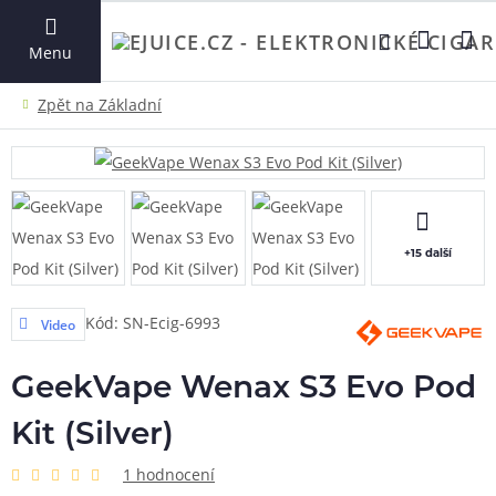
VYHLEDAT
Menu
+15 další
Kód: SN-Ecig-6993
Video
GeekVape Wenax S3 Evo Pod
Kit (Silver)
1 hodnocení