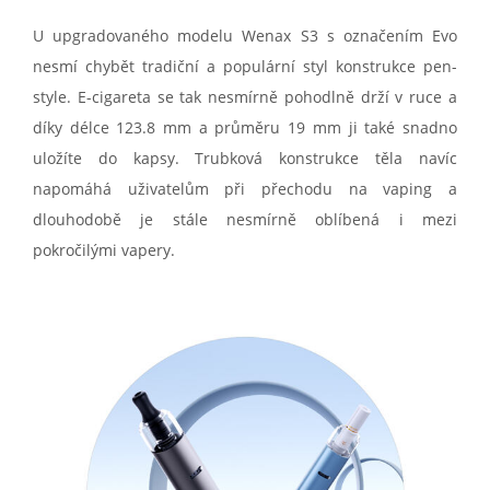
U upgradovaného modelu Wenax S3 s označením Evo
nesmí chybět tradiční a populární styl konstrukce pen-
style. E-cigareta se tak nesmírně pohodlně drží v ruce a
díky délce 123.8 mm a průměru 19 mm ji také snadno
uložíte do kapsy. Trubková konstrukce těla navíc
napomáhá uživatelům při přechodu na vaping a
dlouhodobě je stále nesmírně oblíbená i mezi
pokročilými vapery.