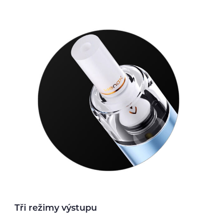
Tři režimy výstupu