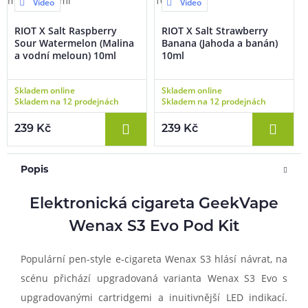
Video
Video
RIOT X Salt Raspberry
RIOT X Salt Strawberry
Sour Watermelon (Malina
Banana (Jahoda a banán)
a vodní meloun) 10ml
10ml
Skladem online
Skladem online
Skladem na 12 prodejnách
Skladem na 12 prodejnách
239 Kč
239 Kč
Popis
Elektronická cigareta GeekVape
Wenax S3 Evo Pod Kit
Populární pen-style e-cigareta Wenax S3 hlásí návrat, na
scénu přichází upgradovaná varianta Wenax S3 Evo s
upgradovanými cartridgemi a inuitivnější LED indikací.