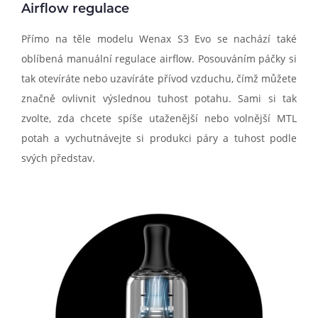
Airflow regulace
Přímo na těle modelu Wenax S3 Evo se nachází také
oblíbená manuální regulace airflow. Posouváním páčky si
tak otevíráte nebo uzavíráte přívod vzduchu, čímž můžete
značně ovlivnit výslednou tuhost potahu. Sami si tak
zvolte, zda chcete spíše utaženější nebo volnější MTL
potah a vychutnávejte si produkci páry a tuhost podle
svých představ.