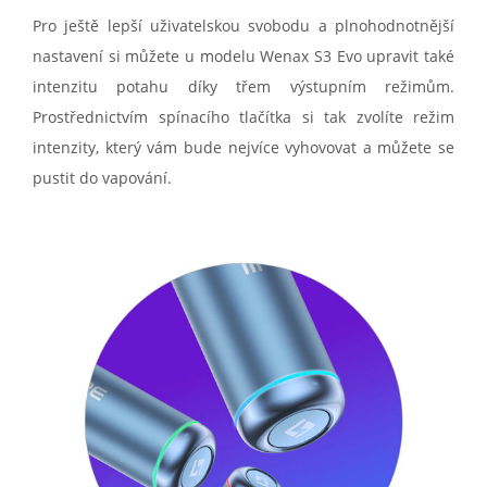
Pro ještě lepší uživatelskou svobodu a plnohodnotnější
nastavení si můžete u modelu Wenax S3 Evo upravit také
intenzitu potahu díky třem výstupním režimům.
Prostřednictvím spínacího tlačítka si tak zvolíte režim
intenzity, který vám bude nejvíce vyhovovat a můžete se
pustit do vapování.