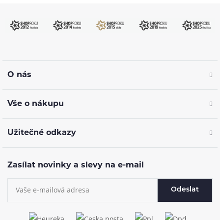
O nás
Vše o nákupu
Užitečné odkazy
Zasílat novinky a slevy na e-mail
Odeslat