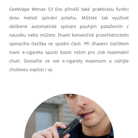
GeekVape Wenax S3 Evo přináší také praktickou funkci
dvou metod spínání potahu. Můžete tak využívat
oblíbené automatické spínání pouhým potažením z
náustku nebo můžete žhavit konvenčně prostřednictvím
spínacího tlačítka ve spodní části. Při žhavení tlačítkem
navíc e-cigareta spustí boost režim pro zisk maximální
chuti. Dostaňte ze své e-cigarety maximum a zažiijte
chuťovou explozi i vy.