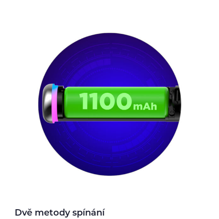
Dvě metody spínání