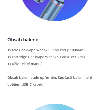
Obsah balení:
1x tělo GeekVape Wenax S3 Evo Pod (1100mAh)
1x cartridge GeekVape Wenax S Pod (0.8Ω, 2ml)
1x uživatelský manuál
Obsah balení bude upřesněn. Součástí balení není
dobíjecí USB-C kabel.