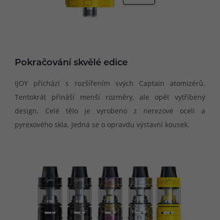
Pokračování skvělé edice
IJOY přichází s rozšířením svých Captain atomizérů.
Tentokrát přináší menší rozměry, ale opět vytříbený
design. Celé tělo je vyrobeno z nerezové oceli a
pyrexového skla. Jedná se o opravdu výstavní kousek.