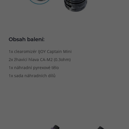
Obsah balení:
1x clearomizér IJOY Captain Mini
2x žhavící hlava CA-M2 (0.3ohm)
1x náhradní pyrexové tělo
1x sada náhradních dílů