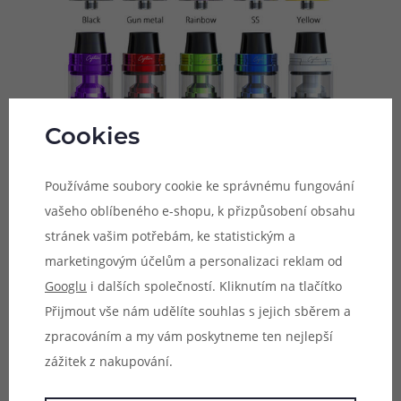
Cookies
Používáme soubory cookie ke správnému fungování
vašeho oblíbeného e-shopu, k přizpůsobení obsahu
Žhavící hlavy série IJOY CA
stránek vašim potřebám, ke statistickým a
marketingovým účelům a personalizaci reklam od
Nová série žhavících hlav IJOY CA je vyvíjena speciálně
Googlu
i dalších společností. Kliknutím na tlačítko
pro clearomizéry Captain. Výhodou je jejich magnetické
Přijmout vše nám udělíte souhlas s jejich sběrem a
dno, není potřeba hlavu tedy do základny šroubovat, ale
zpracováním a my vám poskytneme ten nejlepší
pouze spojit magnetem. Ušetříte si tím čas, ale hlavně se
zážitek z nakupování.
neušpiníte během výměny. V balení naleznete dvě žhavící
hlavy s odporem 0,3ohm.