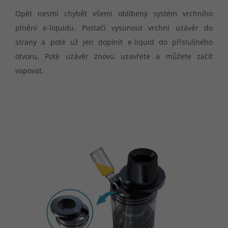
Opět nesmí chybět všemi oblíbený systém vrchního
plnění e-liquidu. Postačí vysunout vrchní uzávěr do
strany a poté už jen doplnit e-liquid do příslušného
otvoru. Poté uzávěr znovu uzavřete a můžete začít
vapovat.