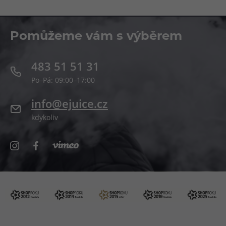
Pomůžeme vám s výběrem
483 51 51 31
Po–Pá: 09:00–17:00
info@ejuice.cz
kdykoliv