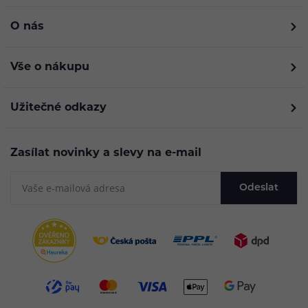
O nás
Vše o nákupu
Užitečné odkazy
Zasílat novinky a slevy na e-mail
Odeslat