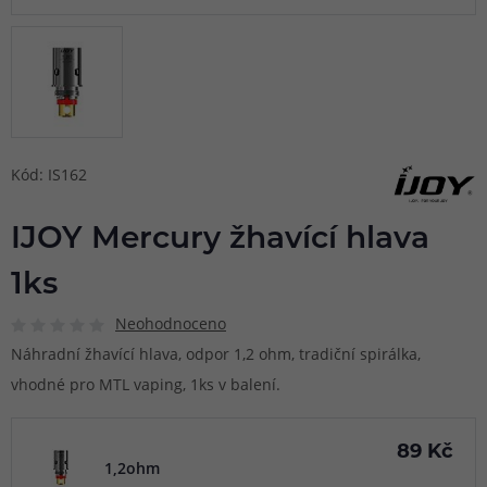
Kód: IS162
IJOY Mercury žhavící hlava
1ks
Neohodnoceno
Náhradní žhavící hlava, odpor 1,2 ohm, tradiční spirálka,
vhodné pro MTL vaping, 1ks v balení.
89 Kč
1,2ohm