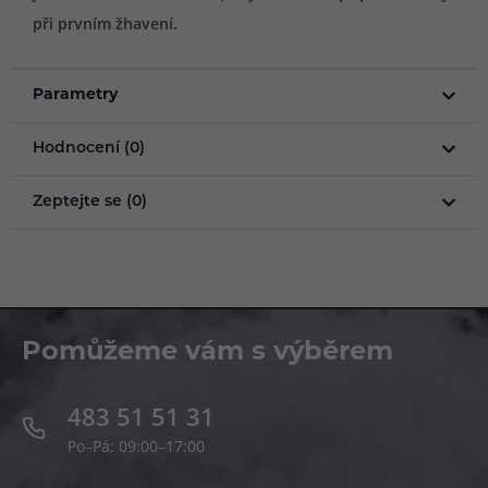
při prvním žhavení.
Parametry
Hodnocení (0)
Zeptejte se (0)
Pomůžeme vám s výběrem
483 51 51 31
Po–Pá: 09:00–17:00