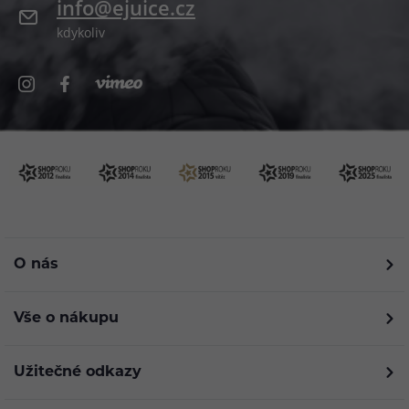
info@ejuice.cz
kdykoliv
O nás
Vše o nákupu
Užitečné odkazy