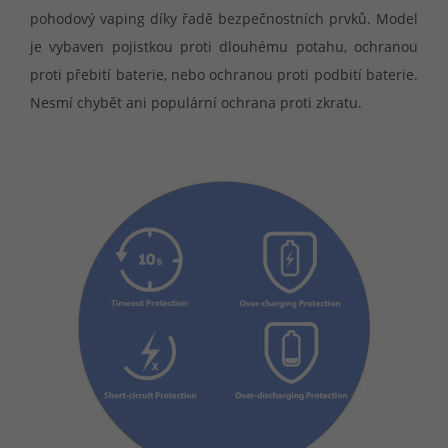
pohodový vaping díky řadě bezpečnostních prvků. Model
je vybaven pojistkou proti dlouhému potahu, ochranou
proti přebití baterie, nebo ochranou proti podbití baterie.
Nesmí chybět ani populární ochrana proti zkratu.