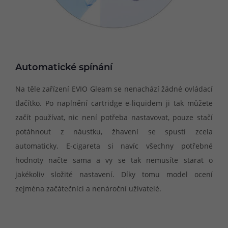
Automatické spínání
Na těle zařízení EVIO Gleam se nenachází žádné ovládací
tlačítko. Po naplnění cartridge e-liquidem ji tak můžete
začít používat, nic není potřeba nastavovat, pouze stačí
potáhnout z náustku, žhavení se spustí zcela
automaticky. E-cigareta si navíc všechny potřebné
hodnoty načte sama a vy se tak nemusíte starat o
jakékoliv složité nastavení. Díky tomu model ocení
zejména začátečníci a nenároční uživatelé.