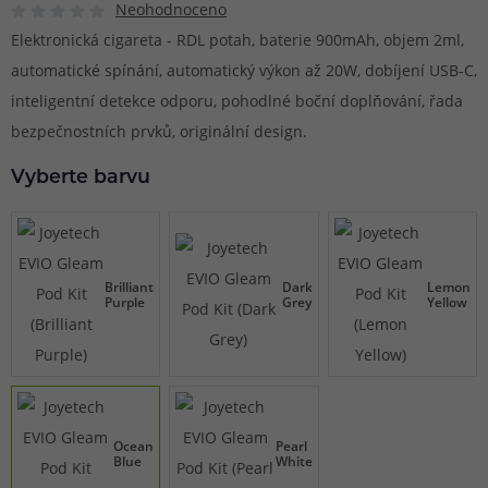
Neohodnoceno
Elektronická cigareta - RDL potah, baterie 900mAh, objem 2ml,
automatické spínání, automatický výkon až 20W, dobíjení USB-C,
inteligentní detekce odporu, pohodlné boční doplňování, řada
bezpečnostních prvků, originální design.
Vyberte barvu
Brilliant
Dark
Lemon
Purple
Grey
Yellow
Ocean
Pearl
Blue
White