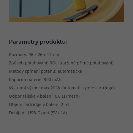
Parametry produktu:
Rozměry: 96 x 26 x 17 mm
Způsob potahování: RDL (utažené přímé potahování)
Metody spínání potahu: automatické
Kapacita baterie: 900 mAh
Výstupní výkon: max 20 W (automaticky dle cartridge)
Odpor tělíska v balení: 0,6 Ω (mesh)
Objem cartridge v balení: 2 ml
Dobíjení: USB-C port (5V / 1A)