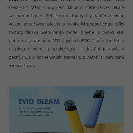
tělísko EN Mesh s odporem 0,6 ohm, které na vás čeká v
základním balení. Tělísko nabídne rychlý náběh žhavení,
velkou odpařovací plochu a vynikající podání chuti. Díky
tomuto tělísku ocení tento model hlavně milovníci RDL
potahu, či vzdušného MTL. Joyetech EVIO Gleam Pod Kit je
ukázkou elegance a praktičnosti. K dostání je navíc v
pestrých, i v konvenčních barvách, z nichž si zaručeně
vybere každý.