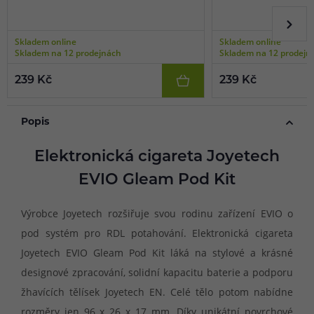
Skladem online
Skladem online
Skladem na 12 prodejnách
Skladem na 12 prodejn
239 Kč
239 Kč
Popis
Elektronická cigareta Joyetech
EVIO Gleam Pod Kit
Výrobce Joyetech rozšiřuje svou rodinu zařízení EVIO o
pod systém pro RDL potahování. Elektronická cigareta
Joyetech EVIO Gleam Pod Kit láká na stylové a krásné
designové zpracování, solidní kapacitu baterie a podporu
žhavících tělísek Joyetech EN. Celé tělo potom nabídne
rozměry jen 96 x 26 x 17 mm. Díky unikátní povrchové