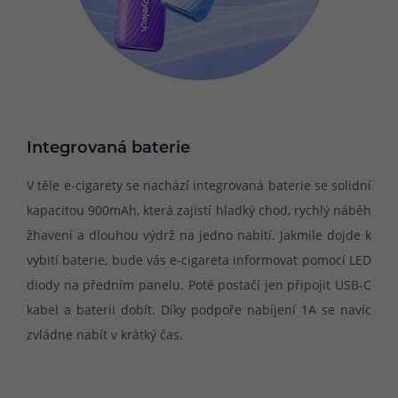
Integrovaná baterie
V těle e-cigarety se nachází integrovaná baterie se solidní
kapacitou 900mAh, která zajistí hladký chod, rychlý náběh
žhavení a dlouhou výdrž na jedno nabití. Jakmile dojde k
vybití baterie, bude vás e-cigareta informovat pomocí LED
diody na předním panelu. Poté postačí jen připojit USB-C
kabel a baterii dobít. Díky podpoře nabíjení 1A se navíc
zvládne nabít v krátký čas.