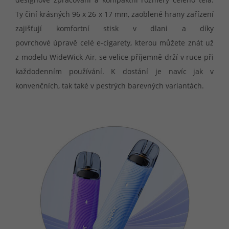
Ty činí krásných 96 x 26 x 17 mm, zaoblené hrany zařízení
zajišťují komfortní stisk v dlani a díky
povrchové úpravě celé e-cigarety, kterou můžete znát už
z modelu WideWick Air, se velice příjemně drží v ruce při
každodenním používání. K dostání je navíc jak v
konvenčních, tak také v pestrých barevných variantách.