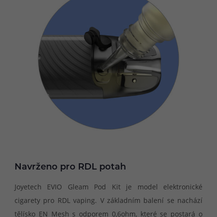
Navrženo pro RDL potah
Joyetech EVIO Gleam Pod Kit je model elektronické
cigarety pro RDL vaping. V základním balení se nachází
tělísko EN Mesh s odporem 0,6ohm, které se postará o