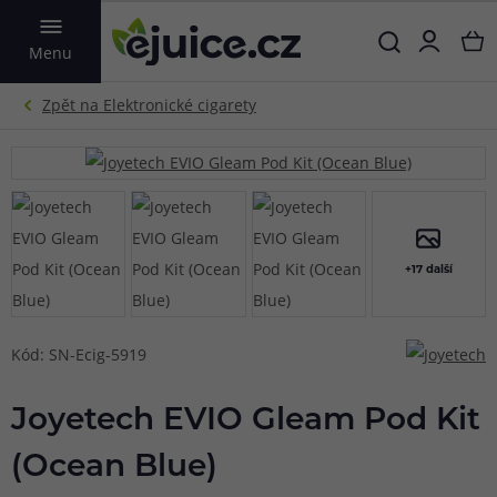
VYHLEDAT
Menu
+17 další
Kód: SN-Ecig-5919
Joyetech EVIO Gleam Pod Kit
(Ocean Blue)