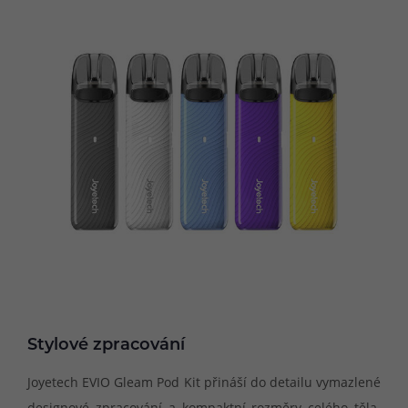
Stylové zpracování
Joyetech EVIO Gleam Pod Kit přináší do detailu vymazlené
designové zpracování a kompaktní rozměry celého těla.