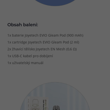
Obsah balení:
1x baterie Joyetech EVIO Gleam Pod (900 mAh)
1x cartridge Joyetech EVIO Gleam Pod (2 ml)
2x žhavící tělísko Joyetech EN Mesh (0,6 Ω)
1x USB-C kabel pro dobíjení
1x uživatelský manuál