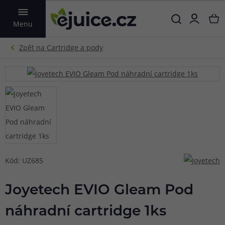
VYHLEDAT
Menu
Kód: UZ685
Joyetech EVIO Gleam Pod
náhradní cartridge 1ks