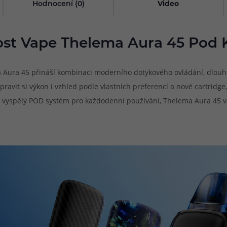
Hodnocení (0)
Video
ost Vape Thelema Aura 45 Pod K
a Aura 45 přináší kombinaci moderního dotykového ovládání, dlouh
ravit si výkon i vzhled podle vlastních preferencí a nové cartridge,
y vyspělý POD systém pro každodenní používání, Thelema Aura 45 vá