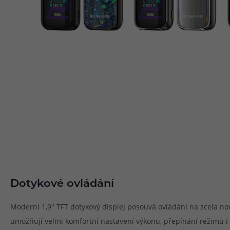
Dotykové ovládání
Moderní 1,9" TFT dotykový displej posouvá ovládání na zcela nov
umožňují velmi komfortní nastavení výkonu, přepínání režimů 