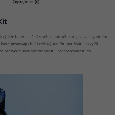
Zeptejte se (0)
it
é výdrže baterie a špičkového chuťového projevu v elegantním
 které posouvají chuť i celkový komfort používání na vyšší
s přesvědčí svou všestranností i propracovaností do