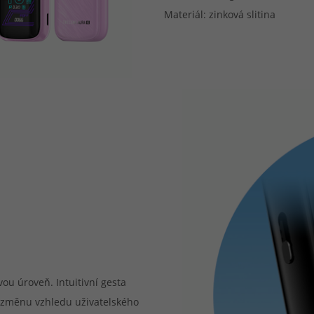
Materiál: zinková slitina
ou úroveň. Intuitivní gesta
i změnu vzhledu uživatelského