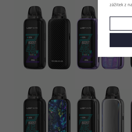
zážitek z n