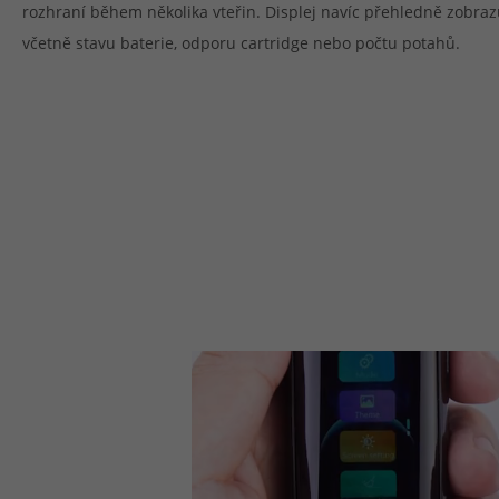
rozhraní během několika vteřin. Displej navíc přehledně zobraz
včetně stavu baterie, odporu cartridge nebo počtu potahů.