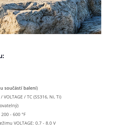
u:
u součástí balení
)
 VOLTAGE / TC (SS316, Ni, Ti)
ovatelný)
 200 - 600 °F
ežimu VOLTAGE: 0.7 - 8.0 V