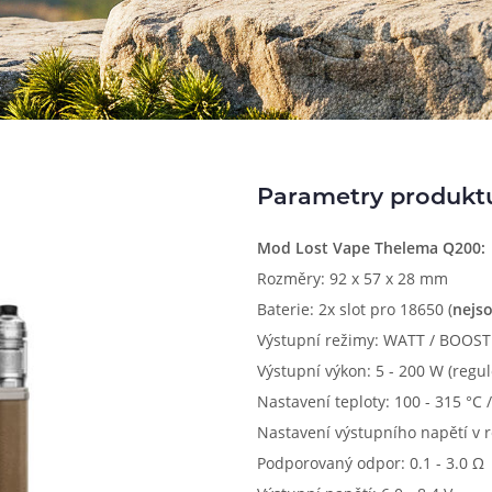
Parametry produkt
Mod Lost Vape Thelema Q200:
Rozměry: 92 x 57 x 28 mm
Baterie: 2x slot pro 18650 (
nejso
Výstupní režimy: WATT / BOOST /
Výstupní výkon: 5 - 200 W (regul
Nastavení teploty: 100 - 315 °C /
Nastavení výstupního napětí v r
Podporovaný odpor: 0.1 - 3.0 Ω