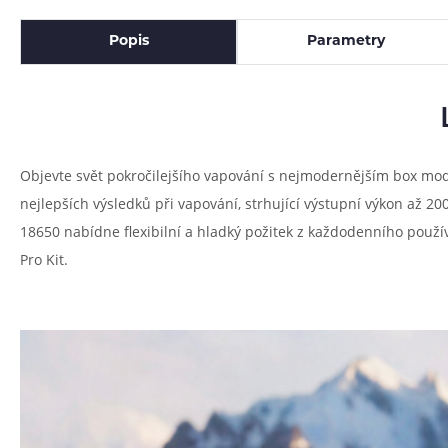
Popis
Parametry
Objevte svět pokročilejšího vapování s nejmodernějším box m
nejlepších výsledků při vapování, strhující výstupní výkon až 
18650 nabídne flexibilní a hladký požitek z každodenního použ
Pro Kit.