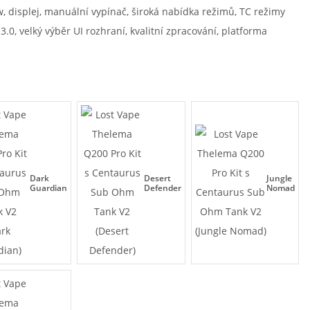
w, displej, manuální vypínač, široká nabídka režimů, TC režimy
 3.0, velký výběr UI rozhraní, kvalitní zpracování, platforma
Dark
Desert
Jungle
Guardian
Defender
Nomad