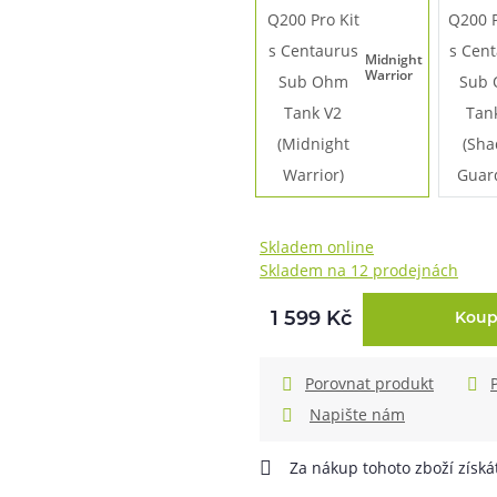
Midnight
Warrior
Skladem online
Skladem na 12 prodejnách
1 599 Kč
Koup
Porovnat produkt
Napište nám
Za nákup tohoto zboží získ