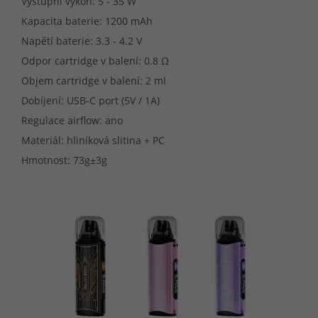
Výstupní výkon: 5 - 35 W
Kapacita baterie: 1200 mAh
Napětí baterie: 3.3 - 4.2 V
Odpor cartridge v balení: 0.8 Ω
Objem cartridge v balení: 2 ml
Dobíjení: USB-C port (5V / 1A)
Regulace airflow: ano
Materiál: hliníková slitina + PC
Hmotnost: 73g±3g