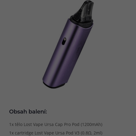
Obsah balení:
1x tělo Lost Vape Ursa Cap Pro Pod (1200mAh)
1x cartridge Lost Vape Ursa Pod V3 (0.8Ω, 2ml)