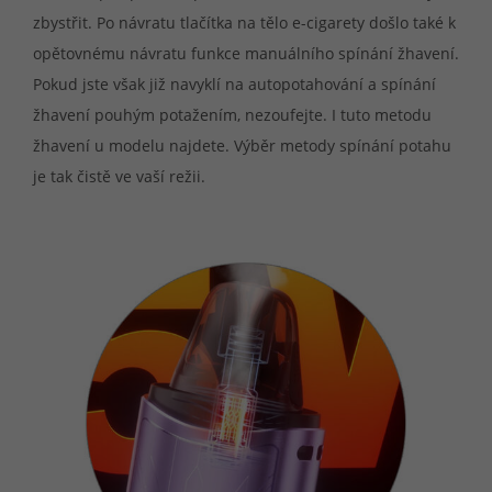
zbystřit. Po návratu tlačítka na tělo e-cigarety došlo také k
opětovnému návratu funkce manuálního spínání žhavení.
Pokud jste však již navyklí na autopotahování a spínání
žhavení pouhým potažením, nezoufejte. I tuto metodu
žhavení u modelu najdete. Výběr metody spínání potahu
je tak čistě ve vaší režii.