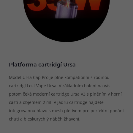
Platforma cartridgí Ursa
Model Ursa Cap Pro je plně kompatibilní s rodinou
cartridgí Lost Vape Ursa. V základním balení na vás
potom čeká moderní cartridge Ursa V3 s plněním v horní
části a objemem 2 ml. V jádru cartridge najdete
integrovanou hlavu s mesh pletivem pro perfektní podání
chuti a bleskurychlý náběh žhavení.