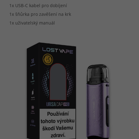
1x USB-C kabel pro dobíjení
1x šňůrka pro zavěšení na krk
1x uživatelský manuál