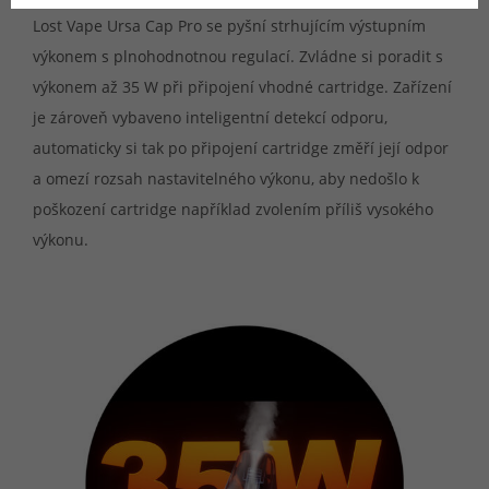
Lost Vape Ursa Cap Pro se pyšní strhujícím výstupním
výkonem s plnohodnotnou regulací. Zvládne si poradit s
výkonem až 35 W při připojení vhodné cartridge. Zařízení
je zároveň vybaveno inteligentní detekcí odporu,
automaticky si tak po připojení cartridge změří její odpor
a omezí rozsah nastavitelného výkonu, aby nedošlo k
poškození cartridge například zvolením příliš vysokého
výkonu.