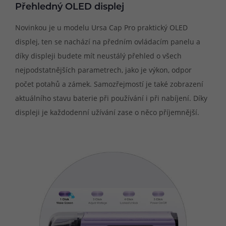
Přehledný OLED displej
Novinkou je u modelu Ursa Cap Pro praktický OLED
displej, ten se nachází na předním ovládacím panelu a
díky displeji budete mít neustálý přehled o všech
nejpodstatnějších parametrech, jako je výkon, odpor
počet potahů a zámek. Samozřejmostí je také zobrazení
aktuálního stavu baterie při používání i při nabíjení. Díky
displeji je každodenní užívání zase o něco příjemnější.