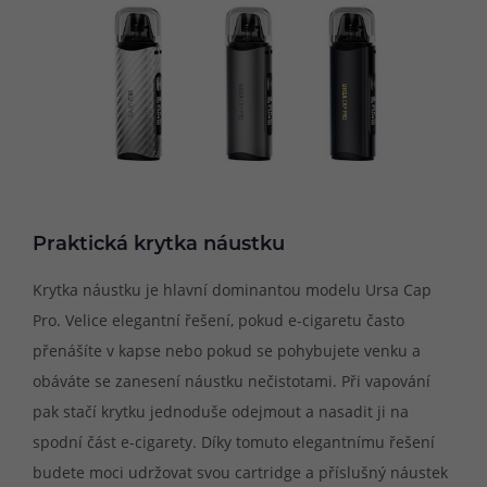
Praktická krytka náustku
Krytka náustku je hlavní dominantou modelu Ursa Cap
Pro. Velice elegantní řešení, pokud e-cigaretu často
přenášíte v kapse nebo pokud se pohybujete venku a
obáváte se zanesení náustku nečistotami. Při vapování
pak stačí krytku jednoduše odejmout a nasadit ji na
spodní část e-cigarety. Díky tomuto elegantnímu řešení
budete moci udržovat svou cartridge a příslušný náustek