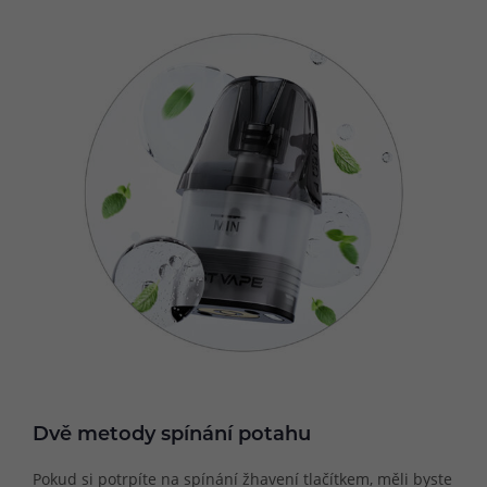
Dvě metody spínání potahu
Pokud si potrpíte na spínání žhavení tlačítkem, měli byste