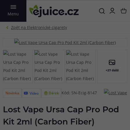
VYHLEDAT
Menu
+27 další
Kód: SN-Ecig-8147
Novinka
Dárek
Video
Lost Vape Ursa Cap Pro Pod
Kit 2ml (Carbon Fiber)