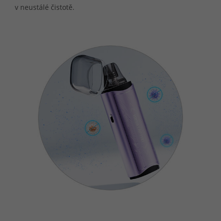
v neustálé čistotě.