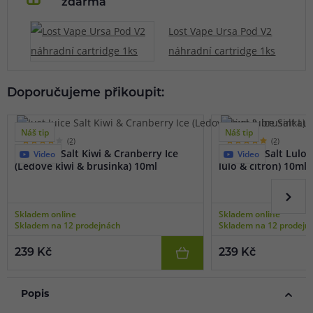
zdarma
Lost Vape Ursa Pod V2
náhradní cartridge 1ks
Doporučujeme přikoupit:
Náš tip
Náš tip
(2)
(2)
Just Juice Salt Kiwi & Cranberry Ice
Just Juice Salt Lulo
Video
Video
(Ledové kiwi & brusinka) 10ml
lulo & citron) 10ml
Skladem online
Skladem online
Skladem na 12 prodejnách
Skladem na 12 prodejn
239 Kč
239 Kč
Popis