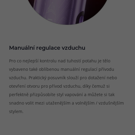
Manuální regulace vzduchu
Pro co nejlepší kontrolu nad tuhostí potahu je tělo
vybaveno také oblíbenou manuální regulací přívodu
vzduchu. Praktický posuvník slouží pro dotažení nebo
otevření otvoru pro přívod vzduchu, díky čemuž si
perfektně přizpůsobíte styl vapování a můžete si tak
snadno volit mezi utaženějším a volnějším / vzdušnějším
stylem.