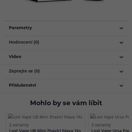
Parametry
Hodnocení (0)
Video
Zeptejte se (0)
Příslušenství
Mohlo by se vám líbit
2 varianty
3 varianty
Lost Vape UB Mini žhavící hlava 1ks
Lost Vape Ursa Pod