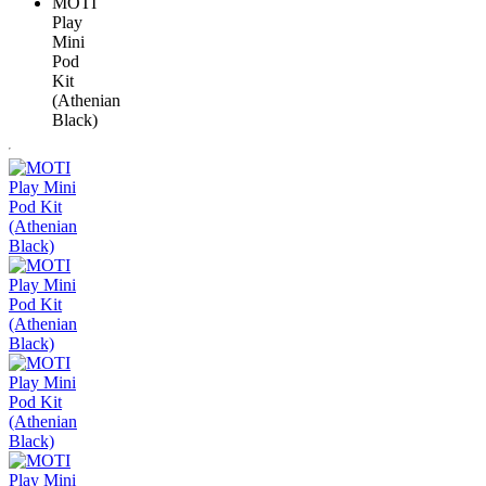
MOTI
Play
Mini
Pod
Kit
(Athenian
Black)