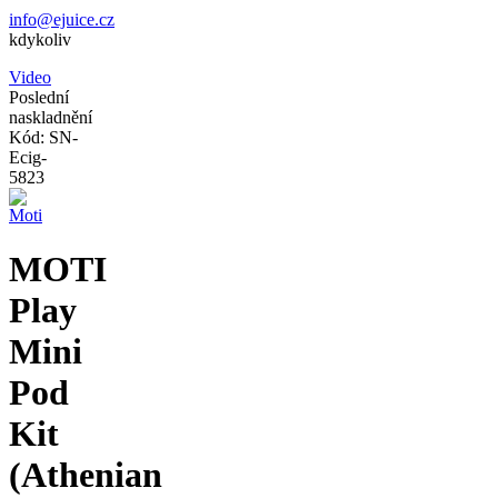
info@ejuice.cz
kdykoliv
Video
Poslední
naskladnění
Kód: SN-
Ecig-
5823
MOTI
Play
Mini
Pod
Kit
(Athenian