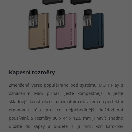
Kapesní rozměry
Zmenšená verze populárního pod systému MOTI Play s
označením Mini přináší ještě kompaktnější a ještě
skladnější konstrukci s maximálním důrazem na perfektní
ergonomii těla pro co nejpohodlnější každodenní
používání. S rozměry 80 x 44 x 12.5 mm ji navíc snadno
uložíte do kapsy a budete si ji moci vzít kamkoliv