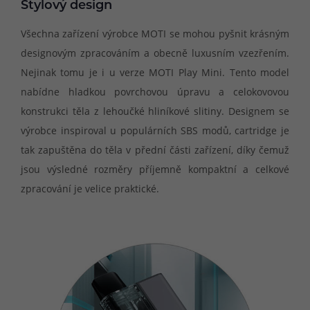
Stylový design
Všechna zařízení výrobce MOTI se mohou pyšnit krásným
designovým zpracováním a obecně luxusním vzezřením.
Nejinak tomu je i u verze MOTI Play Mini. Tento model
nabídne hladkou povrchovou úpravu a celokovovou
konstrukci těla z lehoučké hliníkové slitiny. Designem se
výrobce inspiroval u populárních SBS modů, cartridge je
tak zapuštěna do těla v přední části zařízení, díky čemuž
jsou výsledné rozměry příjemně kompaktní a celkové
zpracování je velice praktické.