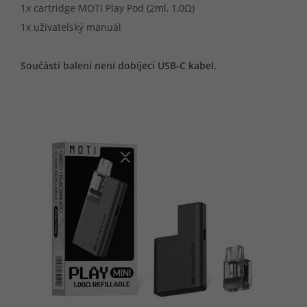
1x cartridge MOTI Play Pod (2ml, 1,0Ω)
1x uživatelský manuál
Součástí balení není dobíjecí USB-C kabel.