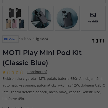
+8 další
Kód: SN-Ecig-5824
Video
MOTI Play Mini Pod Kit
(Classic Blue)
1 hodnocení
Elektronická cigareta - MTL potah, baterie 650mAh, objem 2ml,
automatické spínání, automatický výkon až 12W, dobíjení USB-C,
inteligentní detekce odporu, mesh hlavy, kapesní konstrukce,
hliníkové tělo.