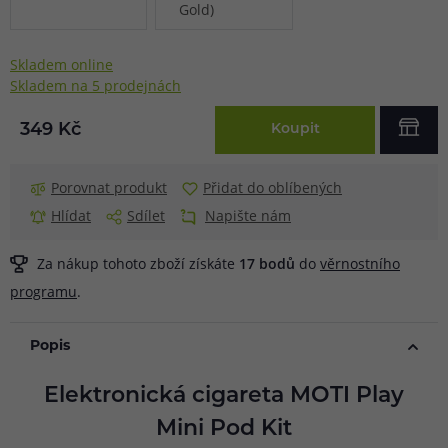
Skladem online
Skladem na 5 prodejnách
349 Kč
Koupit
Porovnat produkt
Přidat do oblíbených
Hlídat
Sdílet
Napište nám
Za nákup tohoto zboží získáte
17
bodů
do
věrnostního
programu
.
Popis
Elektronická cigareta MOTI Play
Mini Pod Kit