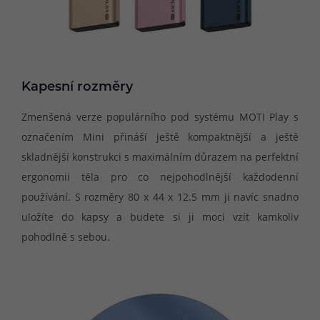
Kapesní rozměry
Zmenšená verze populárního pod systému MOTI Play s
označením Mini přináší ještě kompaktnější a ještě
skladnější konstrukci s maximálním důrazem na perfektní
ergonomii těla pro co nejpohodlnější každodenní
používání. S rozměry 80 x 44 x 12.5 mm ji navíc snadno
uložíte do kapsy a budete si ji moci vzít kamkoliv
pohodlně s sebou.