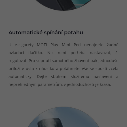
Automatické spínání potahu
U e-cigarety MOTI Play Mini Pod nenajdete žádné
ovládací tlačítko. Nic není potřeba nastavovat, či
regulovat. Pro sepnutí samotného žhavení pak jednoduše
přiložíte ústa k náustku a potáhnete, vše se spustí zcela
automaticky. Dejte sbohem složitému nastavení a
nepřehledným parametrům, v jednoduchosti je krása.