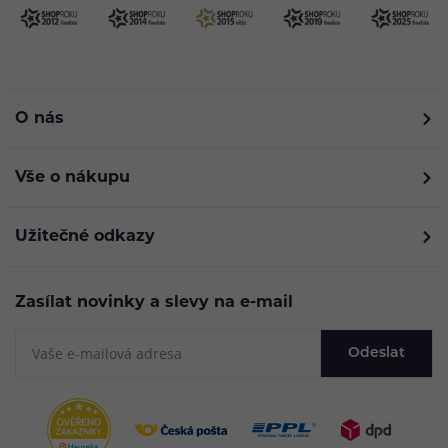
O nás
Vše o nákupu
Užitečné odkazy
Zasílat novinky a slevy na e-mail
Odeslat