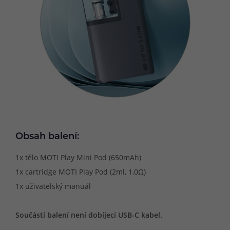
Obsah balení:
1x tělo MOTI Play Mini Pod (650mAh)
1x cartridge MOTI Play Pod (2ml, 1,0Ω)
1x uživatelský manuál
Součástí balení není dobíjecí USB-C kabel.