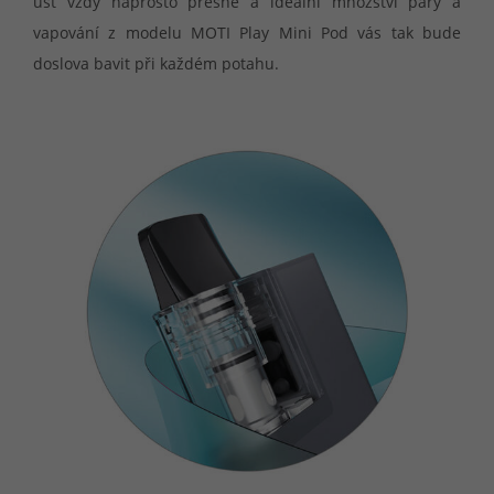
úst vždy naprosto přesné a ideální množství páry a
vapování z modelu MOTI Play Mini Pod vás tak bude
doslova bavit při každém potahu.