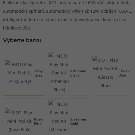
Elektronická cigareta - MTL potah, baterie 650mAh, objem 2ml,
automatické spínání, automatický výkon až 12W, dobíjení USB-C,
inteligentní detekce odporu, mesh hlavy, kapesní konstrukce,
hliníkové tělo.
Vyberte barvu
Alloy
Athenian
Classic
Grey
Black
Blue
Rose
Streamer
Pink
Gold