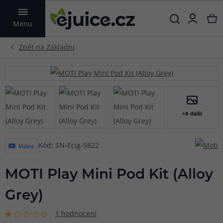
VYHLEDAT
Menu
+8 další
Kód: SN-Ecig-5822
Video
MOTI Play Mini Pod Kit (Alloy
Grey)
1 hodnocení