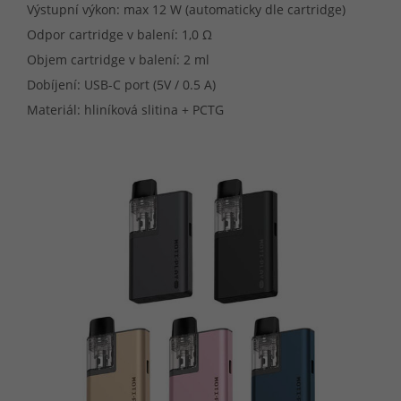
Výstupní výkon: max 12 W (automaticky dle cartridge)
Odpor cartridge v balení: 1,0 Ω
Objem cartridge v balení: 2 ml
Dobíjení: USB-C port (5V / 0.5 A)
Materiál: hliníková slitina + PCTG