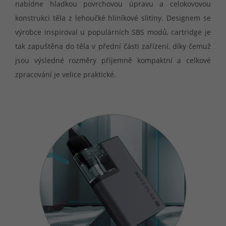
nabídne hladkou povrchovou úpravu a celokovovou
konstrukci těla z lehoučké hliníkové slitiny. Designem se
výrobce inspiroval u populárních SBS modů, cartridge je
tak zapuštěna do těla v přední části zařízení, díky čemuž
jsou výsledné rozměry příjemně kompaktní a celkové
zpracování je velice praktické.