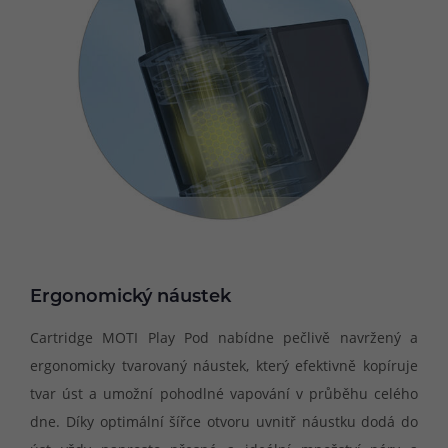
Ergonomický náustek
Cartridge MOTI Play Pod nabídne pečlivě navržený a
ergonomicky tvarovaný náustek, který efektivně kopíruje
tvar úst a umožní pohodlné vapování v průběhu celého
dne. Díky optimální šířce otvoru uvnitř náustku dodá do