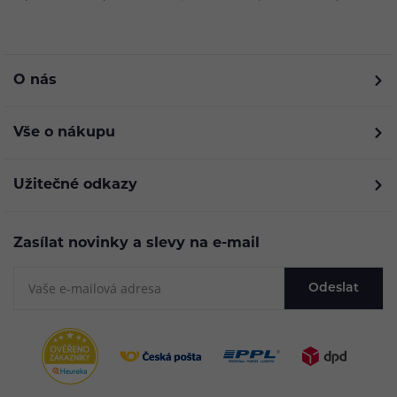
O nás
Vše o nákupu
Užitečné odkazy
Zasílat novinky a slevy na e-mail
Odeslat