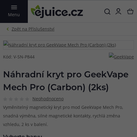
VYHLEDAT
Menu
Kód: V-SN-P844
Náhradní kryt pro GeekVape
Mech Pro (Carbon) (2ks)
Neohodnoceno
Vyměnitelný magnetický kryt pro mod GeekVape Mech Pro,
snadná výměna, silné magnetické kontakty, rychlá změna
vzhledu, 2 ks v balení.