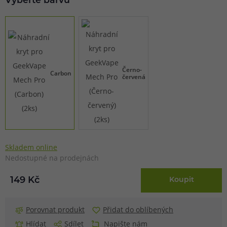
Vyberte barvu
Černo-
Carbon
červená
Skladem online
Nedostupné na prodejnách
149 Kč
Koupit
Porovnat produkt
Přidat do oblíbených
Hlídat
Sdílet
Napište nám