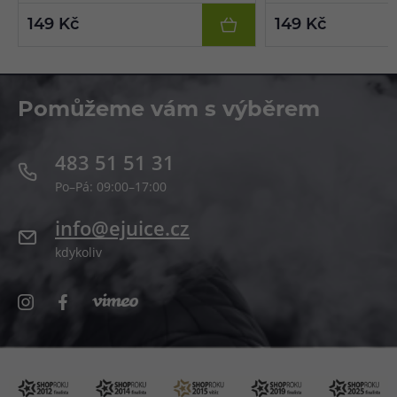
149 Kč
149 Kč
Pomůžeme vám s výběrem
483 51 51 31
Po–Pá: 09:00–17:00
info@ejuice.cz
kdykoliv