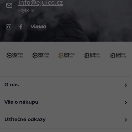
info@ejuice.cz
kdykoliv
O nás
Vše o nákupu
Užitečné odkazy