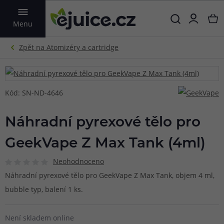
VYHLEDAT
Menu
Kód: SN-ND-4646
Náhradní pyrexové tělo pro
GeekVape Z Max Tank (4ml)
Neohodnoceno
Náhradní pyrexové tělo pro GeekVape Z Max Tank, objem 4 ml,
bubble typ, balení 1 ks.
Není skladem online