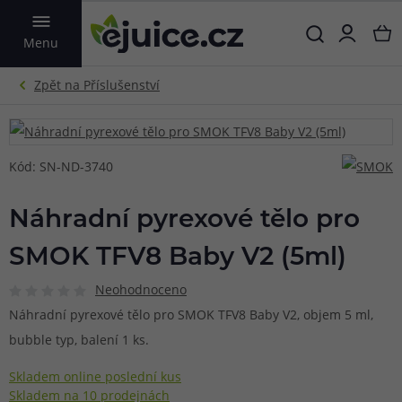
VYHLEDAT
Menu
Kód: SN-ND-3740
Náhradní pyrexové tělo pro
SMOK TFV8 Baby V2 (5ml)
Neohodnoceno
Náhradní pyrexové tělo pro SMOK TFV8 Baby V2, objem 5 ml,
bubble typ, balení 1 ks.
Skladem online poslední kus
Skladem na 10 prodejnách