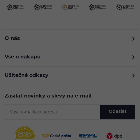
O nás
Vše o nákupu
Užitečné odkazy
Zasílat novinky a slevy na e-mail
Odeslat