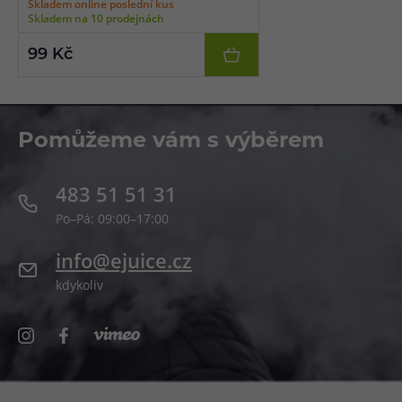
Skladem online poslední kus
Skladem na 10 prodejnách
99 Kč
Pomůžeme vám s výběrem
483 51 51 31
Po–Pá: 09:00–17:00
info@ejuice.cz
kdykoliv