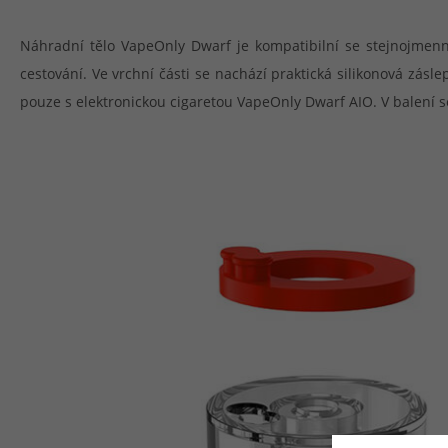
Náhradní tělo VapeOnly Dwarf je kompatibilní se stejnojmenno
cestování. Ve vrchní části se nachází praktická silikonová zásle
pouze s elektronickou cigaretou VapeOnly Dwarf AIO. V balení s