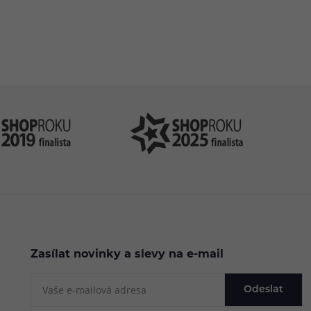
.cz
Zasílat novinky a slevy na e-mail
Odeslat