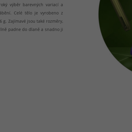
oký výběr barevných variací a
bění. Celé tělo je vyrobeno z
26 g. Zajímavé jsou také rozměry,
odlně padne do dlaně a snadno ji