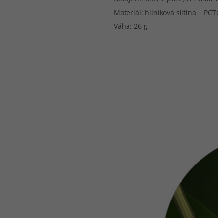
Materiál: hliníková slitina + PCT
Váha: 26 g