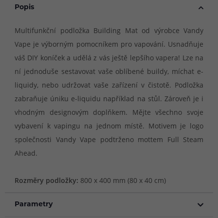
Popis
Multifunkční podložka Building Mat od výrobce Vandy
Vape je výborným pomocníkem pro vapování. Usnadňuje
váš DIY koníček a udělá z vás ještě lepšího vapera! Lze na
ní jednoduše sestavovat vaše oblíbené buildy, míchat e-
liquidy, nebo udržovat vaše zařízení v čistotě. Podložka
zabraňuje úniku e-liquidu například na stůl. Zároveň je i
vhodným designovým doplňkem. Mějte všechno svoje
vybavení k vapingu na jednom místě. Motivem je logo
společnosti Vandy Vape podtrženo mottem Full Steam
Ahead.
Rozměry podložky:
800 x 400 mm (80 x 40 cm)
Parametry