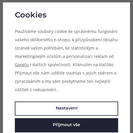
Hodnocení (0)
Cookies
Zeptejte se (0)
Používáme soubory cookie ke správnému fungování
vašeho oblíbeného e-shopu, k přizpůsobení obsahu
Mohlo by se vám líbit
stránek vašim potřebám, ke statistickým a
marketingovým účelům a personalizaci reklam od
Googlu
i dalších společností. Kliknutím na tlačítko
Přijmout vše nám udělíte souhlas s jejich sběrem a
zpracováním a my vám poskytneme ten nejlepší
zážitek z nakupování.
Nastavení
Přijmout vše