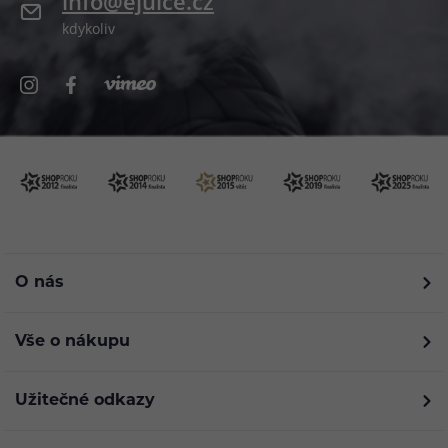
info@ejuice.cz
kdykoliv
O nás
Vše o nákupu
Užitečné odkazy