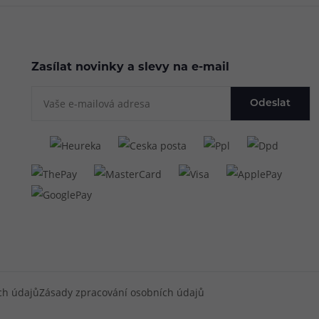
Zasílat novinky a slevy na e-mail
Odeslat
ch údajů
Zásady zpracování osobních údajů