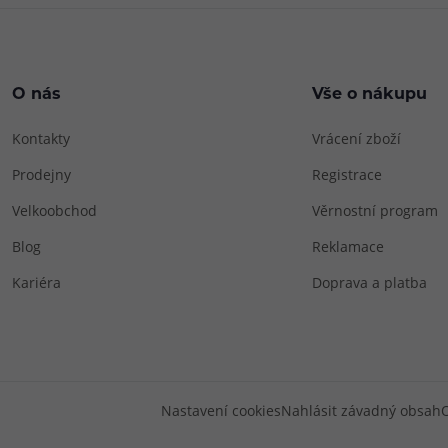
O nás
Vše o nákupu
Kontakty
Vrácení zboží
Prodejny
Registrace
Velkoobchod
Věrnostní program
Blog
Reklamace
Kariéra
Doprava a platba
Nastavení cookies
Nahlásit závadný obsah