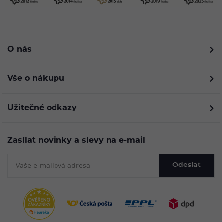
O nás
Vše o nákupu
Užitečné odkazy
Zasílat novinky a slevy na e-mail
Odeslat