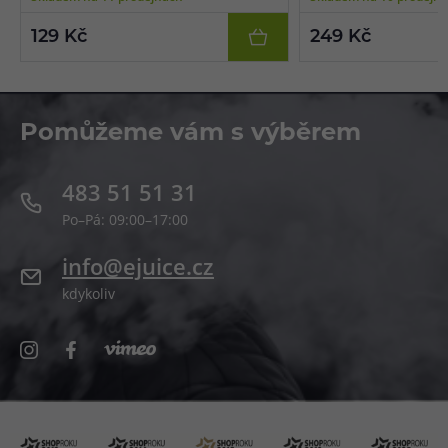
129 Kč
249 Kč
Pomůžeme vám s výběrem
483 51 51 31
Po–Pá: 09:00–17:00
info@ejuice.cz
kdykoliv