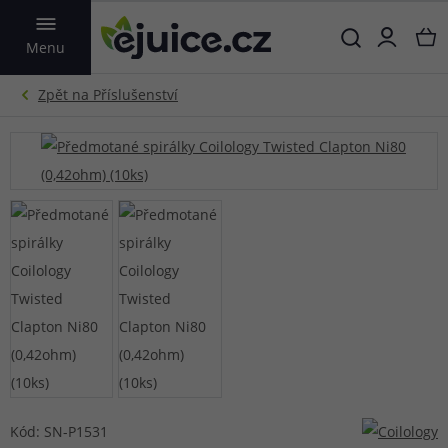
VYHLEDAT
Menu
Kód: SN-P1531