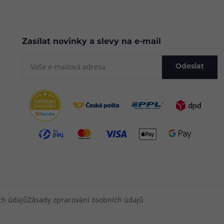
Zasílat novinky a slevy na e-mail
Odeslat
ch údajů
Zásady zpracování osobních údajů