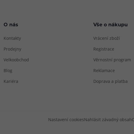
O nás
Vše o nákupu
Kontakty
Vrácení zboží
Prodejny
Registrace
Velkoobchod
Věrnostní program
Blog
Reklamace
Kariéra
Doprava a platba
Nastavení cookies
Nahlásit závadný obsah