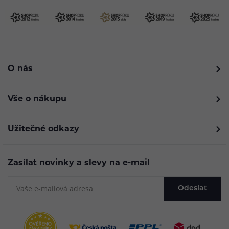
O nás
Vše o nákupu
Užitečné odkazy
Zasílat novinky a slevy na e-mail
Odeslat