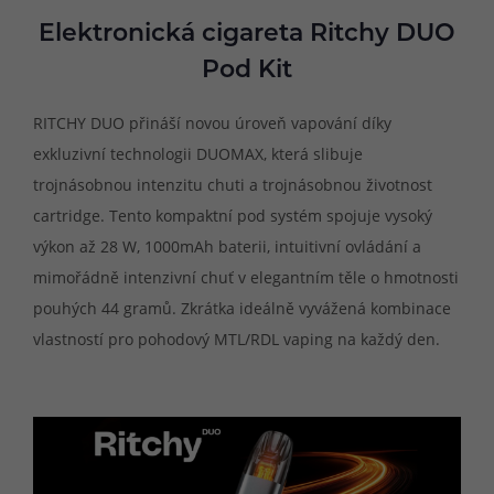
Elektronická cigareta Ritchy DUO
Pod Kit
RITCHY DUO přináší novou úroveň vapování díky
exkluzivní technologii DUOMAX, která slibuje
trojnásobnou intenzitu chuti a trojnásobnou životnost
cartridge. Tento kompaktní pod systém spojuje vysoký
výkon až 28 W, 1000mAh baterii, intuitivní ovládání a
mimořádně intenzivní chuť v elegantním těle o hmotnosti
pouhých 44 gramů. Zkrátka ideálně vyvážená kombinace
vlastností pro pohodový MTL/RDL vaping na každý den.