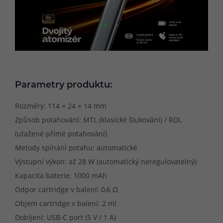
Parametry produktu:
Rozměry: 114 × 24 × 14 mm
Způsob potahování: MTL (klasické šlukování) / RDL
(utažené přímé potahování)
Metody spínání potahu: automatické
Výstupní výkon: až 28 W (automatický neregulovatelný)
Kapacita baterie: 1000 mAh
Odpor cartridge v balení: 0,6 Ω
Objem cartridge v balení: 2 ml
Dobíjení: USB-C port (5 V / 1 A)