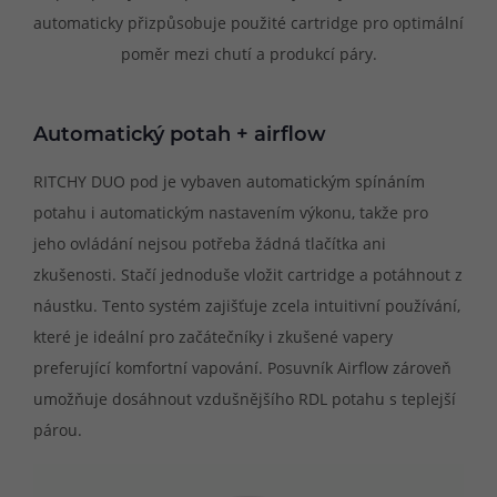
automaticky přizpůsobuje použité cartridge pro optimální
poměr mezi chutí a produkcí páry.
Automatický potah + airflow
RITCHY DUO pod je vybaven automatickým spínáním
potahu i automatickým nastavením výkonu, takže pro
jeho ovládání nejsou potřeba žádná tlačítka ani
zkušenosti. Stačí jednoduše vložit cartridge a potáhnout z
náustku. Tento systém zajišťuje zcela intuitivní používání,
které je ideální pro začátečníky i zkušené vapery
preferující komfortní vapování. Posuvník Airflow zároveň
umožňuje dosáhnout vzdušnějšího RDL potahu s teplejší
párou.