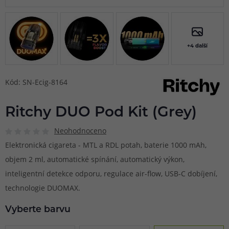
+4 další
Kód: SN-Ecig-8164
Ritchy DUO Pod Kit (Grey)
Neohodnoceno
Elektronická cigareta - MTL a RDL potah, baterie 1000 mAh,
objem 2 ml, automatické spínání, automatický výkon,
inteligentní detekce odporu, regulace air-flow, USB-C dobíjení,
technologie DUOMAX.
Vyberte barvu