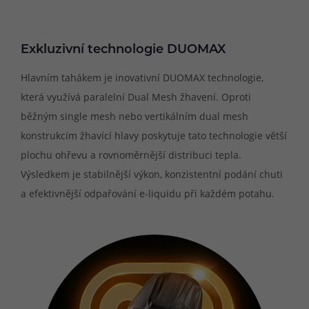
Exkluzivní technologie DUOMAX
Hlavním tahákem je inovativní DUOMAX technologie,
která využívá paralelní Dual Mesh žhavení. Oproti
běžným single mesh nebo vertikálním dual mesh
konstrukcím žhavící hlavy poskytuje tato technologie větší
plochu ohřevu a rovnoměrnější distribuci tepla.
Výsledkem je stabilnější výkon, konzistentní podání chuti
a efektivnější odpařování e-liquidu při každém potahu.