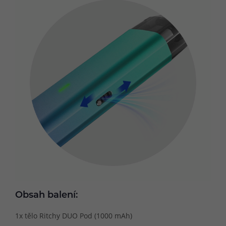
Obsah balení:
1x tělo Ritchy DUO Pod (1000 mAh)