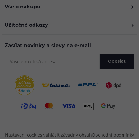
Vše o nákupu
Užitečné odkazy
Zasílat novinky a slevy na e-mail
Odeslat
Nastavení cookies
Nahlásit závadný obsah
Obchodní podmínky