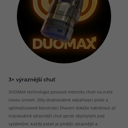
3× výraznější chuť
DUOMAX technologie posouvá intenzitu chuti na zcela
novou úroveň. Díky dvojnásobné odpařovací ploše a
optimalizované konstrukci žhavení dokáže nabídnout až
trojnásobně výraznější chuť oproti obyčejným pod
systémům. Každý potah je plnější, výraznější a