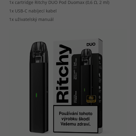
1x cartridge Ritchy DUO Pod Duomax (0,6 Ω, 2 ml)
1x USB-C nabíjecí kabel
1x uživatelský manuál