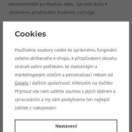
konzistentnější po dlouhou dobu. Zároveň došlo k
výraznému prodloužení životnosti cartridge.
Cookies
Používáme soubory cookie ke správnému fungování
vašeho oblíbeného e-shopu, k přizpůsobení obsahu
stránek vašim potřebám, ke statistickým a
marketingovým účelům a personalizaci reklam od
Googlu
i dalších společností. Kliknutím na tlačítko
Přijmout vše nám udělíte souhlas s jejich sběrem a
zpracováním a my vám poskytneme ten nejlepší
zážitek z nakupování.
Nastavení