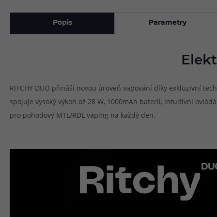
Popis
Parametry
Elek
RITCHY DUO přináší novou úroveň vapování díky exkluzivní tech
spojuje vysoký výkon až 28 W, 1000mAh baterii, intuitivní ovlá
pro pohodový MTL/RDL vaping na každý den.