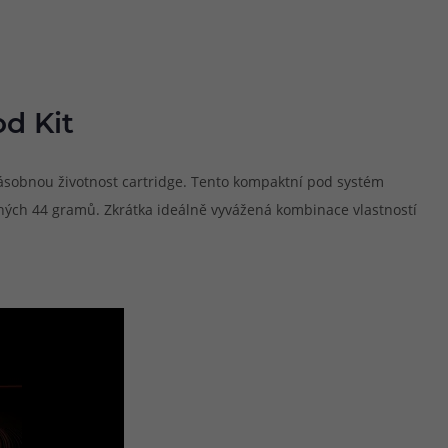
d Kit
násobnou životnost cartridge. Tento kompaktní pod systém
uhých 44 gramů. Zkrátka ideálně vyvážená kombinace vlastností