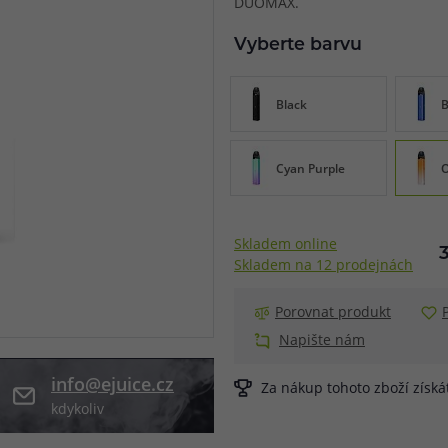
DUOMAX.
při nákupu vědět
Vyberte barvu
m, podle čeho se rozhodnout
nější, než si myslíte
Black
B
Cyan Purple
O
Skladem online
Skladem na 12 prodejnách
Porovnat produkt
Napište nám
info@ejuice.cz
Za nákup tohoto zboží získ
kdykoliv