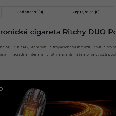
Hodnocení (0)
Zeptejte se (0)
tronická cigareta Ritchy DUO Po
nologii DUOMAX, která slibuje trojnásobnou intenzitu chuti a troj
dání a mimořádně intenzivní chuť v elegantním těle o hmotnosti po