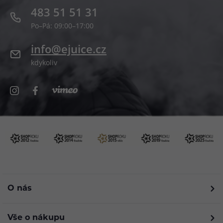
483 51 51 31
Po–Pá: 09:00–17:00
info@ejuice.cz
kdykoliv
O nás
Vše o nákupu