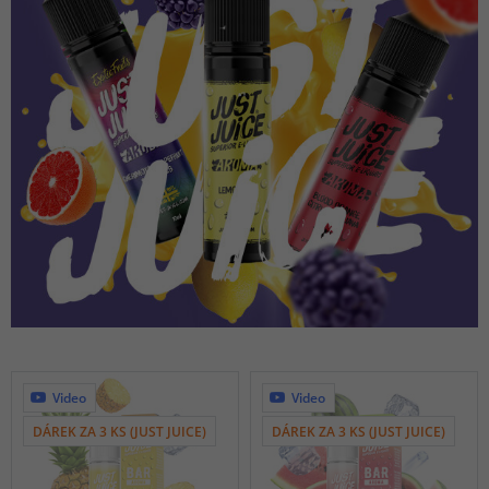
Video
Video
DÁREK ZA 3 KS (JUST JUICE)
DÁREK ZA 3 KS (JUST JUICE)