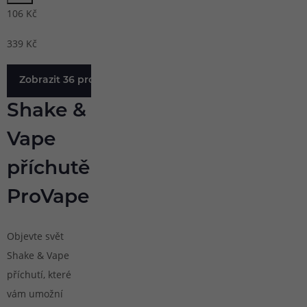
106
Kč
339
Kč
Zobrazit 36 produktů
Shake &
Vape
příchutě
ProVape
Objevte svět
Shake & Vape
příchutí, které
vám umožní