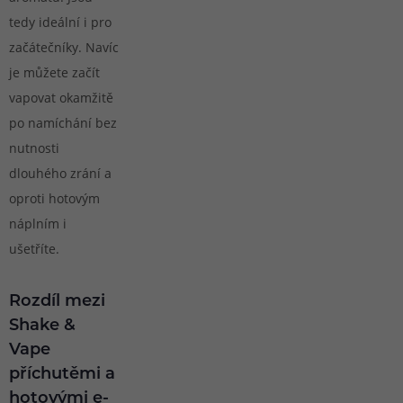
tedy ideální i pro
začátečníky. Navíc
je můžete začít
vapovat okamžitě
po namíchání bez
nutnosti
dlouhého zrání a
oproti hotovým
náplním i
ušetříte.
Rozdíl mezi
Shake &
Vape
příchutěmi a
hotovými e-