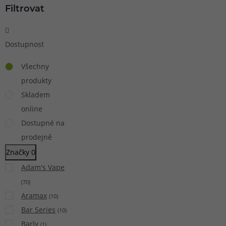
Filtrovat
Dostupnost
Všechny
produkty
Skladem
online
Dostupné na
prodejně
Značky
0
Adam's Vape
(
70
)
Aramax
(
10
)
Bar Series
(
10
)
Barly
(
1
)