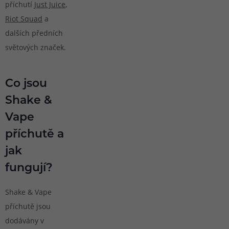
příchutí
Just Juice
,
Riot Squad
a
dalších předních
světových značek.
Co jsou
Shake &
Vape
příchutě a
jak
fungují?
Shake & Vape
příchutě jsou
dodávány v